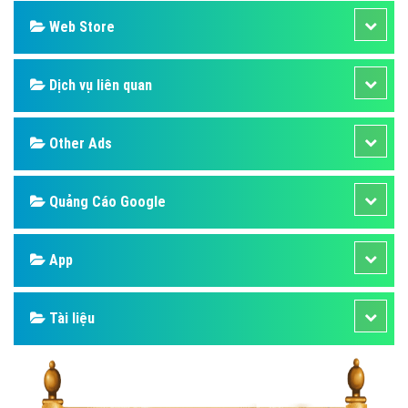
Web Store
Dịch vụ liên quan
Other Ads
Quảng Cáo Google
App
Tài liệu