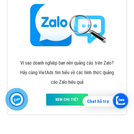
Vì sao doanh nghiệp bạn nên quảng cáo trên Zalo?
Hãy cùng VietAds tìm hiểu về các hình thức quảng
cáo Zalo hiệu quả
XEM CHI TIẾT
Chat hỗ trợ