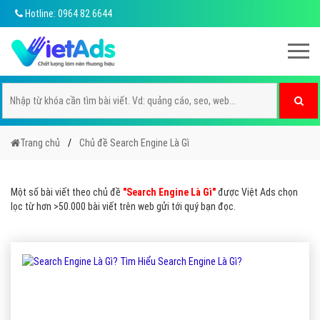
Hotline: 0964 82 6644
Trang chủ
Chủ đề Search Engine Là Gì
Một số bài viết theo chủ đề
"Search Engine Là Gì"
được Việt Ads chọn
lọc từ hơn >50.000 bài viết trên web gửi tới quý bạn đọc.