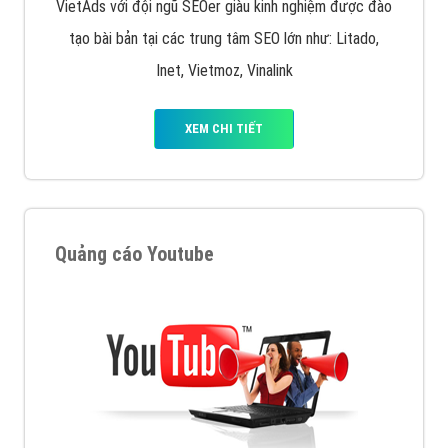
VietAds với đội ngũ SEOer giàu kinh nghiệm được đào
tạo bài bản tại các trung tâm SEO lớn như: Litado,
Inet, Vietmoz, Vinalink
XEM CHI TIẾT
Quảng cáo Youtube