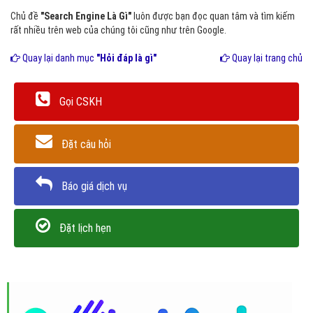
Chủ đề
"Search Engine Là Gì"
luôn được bạn đọc quan tâm và tìm kiếm
rất nhiều trên web của chúng tôi cũng như trên Google.
Quay lại danh mục
"Hỏi đáp là gì"
Quay lại trang chủ
Gọi CSKH
Đặt câu hỏi
Báo giá dịch vụ
Đặt lịch hẹn