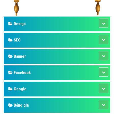
Design
SEO
Banner
Facebook
Google
Bảng giá