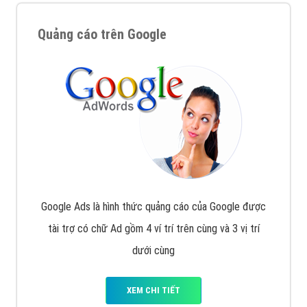
Quảng cáo trên Google
Google Ads là hình thức quảng cáo của Google được
tài trợ có chữ Ad gồm 4 ví trí trên cùng và 3 vị trí
dưới cùng
XEM CHI TIẾT