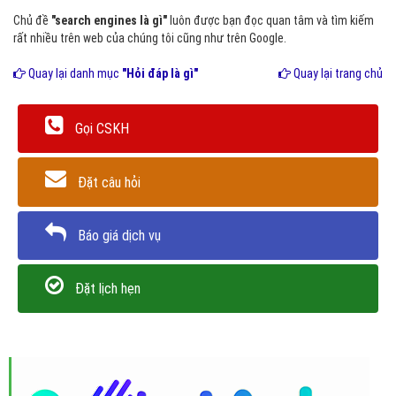
Chủ đề
"search engines là gì"
luôn được bạn đọc quan tâm và tìm kiếm
rất nhiều trên web của chúng tôi cũng như trên Google.
Quay lại danh mục
"Hỏi đáp là gì"
Quay lại trang chủ
Gọi CSKH
Đặt câu hỏi
Báo giá dịch vụ
Đặt lịch hẹn