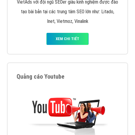
VietAds với đội ngũ SEOer giàu kinh nghiệm được đào
tạo bài bản tại các trung tâm SEO lớn như: Litado,
Inet, Vietmoz, Vinalink
XEM CHI TIẾT
Quảng cáo Youtube