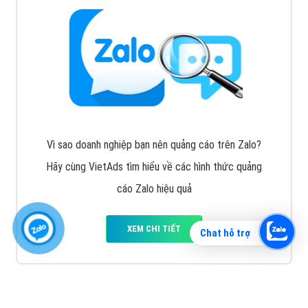
Vì sao doanh nghiệp bạn nên quảng cáo trên Zalo?
Hãy cùng VietAds tìm hiểu về các hình thức quảng
cáo Zalo hiệu quả
XEM CHI TIẾT
Chat hỗ trợ