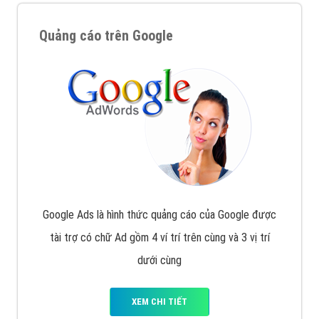
Quảng cáo trên Google
Google Ads là hình thức quảng cáo của Google được
tài trợ có chữ Ad gồm 4 ví trí trên cùng và 3 vị trí
dưới cùng
XEM CHI TIẾT