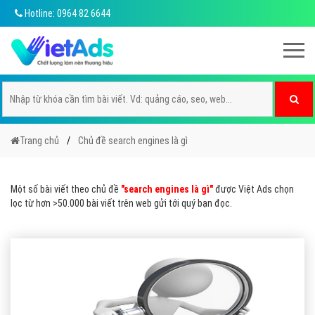
Hotline: 0964 82 6644
Trang chủ
Chủ đề search engines là gì
Một số bài viết theo chủ đề
"search engines là gì"
được Việt Ads chọn
lọc từ hơn >50.000 bài viết trên web gửi tới quý bạn đọc.