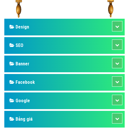
Design
SEO
Banner
Facebook
Google
Bảng giá