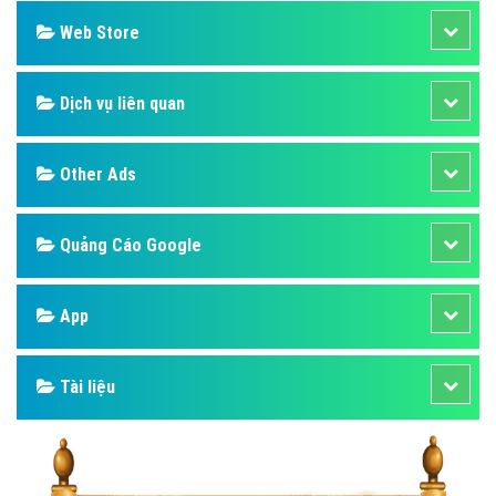
Web Store
Dịch vụ liên quan
Other Ads
Quảng Cáo Google
App
Tài liệu