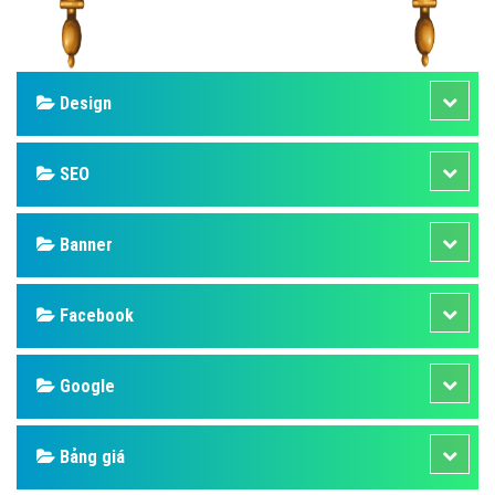
Design
SEO
Banner
Facebook
Google
Bảng giá