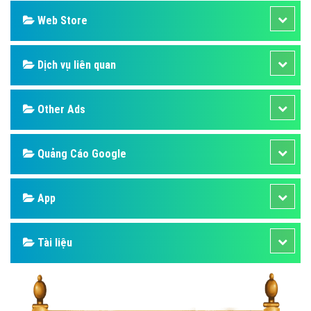
Web Store
Dịch vụ liên quan
Other Ads
Quảng Cáo Google
App
Tài liệu