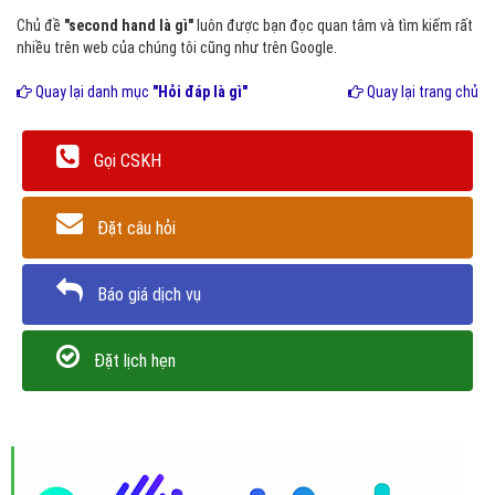
Chủ đề
"second hand là gì"
luôn được bạn đọc quan tâm và tìm kiếm rất
nhiều trên web của chúng tôi cũng như trên Google.
Quay lại danh mục
"Hỏi đáp là gì"
Quay lại trang chủ
Gọi CSKH
Đặt câu hỏi
Báo giá dịch vụ
Đặt lịch hẹn