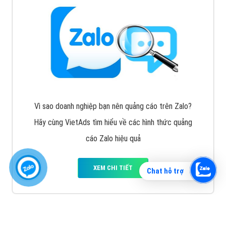
Vì sao doanh nghiệp bạn nên quảng cáo trên Zalo?
Hãy cùng VietAds tìm hiểu về các hình thức quảng
cáo Zalo hiệu quả
XEM CHI TIẾT
Chat hỗ trợ