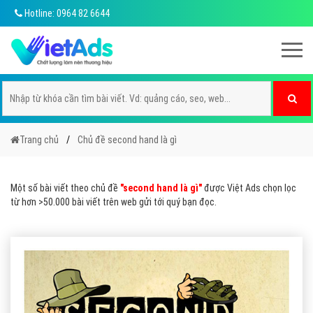
Hotline: 0964 82 6644
Trang chủ
Chủ đề second hand là gì
Một số bài viết theo chủ đề
"second hand là gì"
được Việt Ads chọn lọc
từ hơn >50.000 bài viết trên web gửi tới quý bạn đọc.