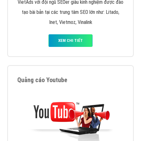
VietAds với đội ngũ SEOer giàu kinh nghiệm được đào
tạo bài bản tại các trung tâm SEO lớn như: Litado,
Inet, Vietmoz, Vinalink
XEM CHI TIẾT
Quảng cáo Youtube