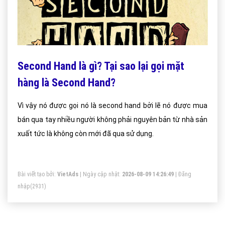
Second Hand là gì? Tại sao lại gọi mặt
hàng là Second Hand?
Vì vậy nó được gọi nó là second hand bởi lẽ nó được mua
bán qua tay nhiều người không phải nguyên bản từ nhà sản
xuất tức là không còn mới đã qua sử dụng.
Bài viết tạo bởi:
VietAds
| Ngày cập nhật:
2026-08-09 14:26:49
|
Đăng
nhập
(2931)