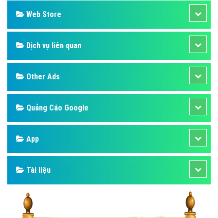
Web Store
Dịch vụ liên quan
Other Ads
Quảng Cáo Google
App
Tài liệu