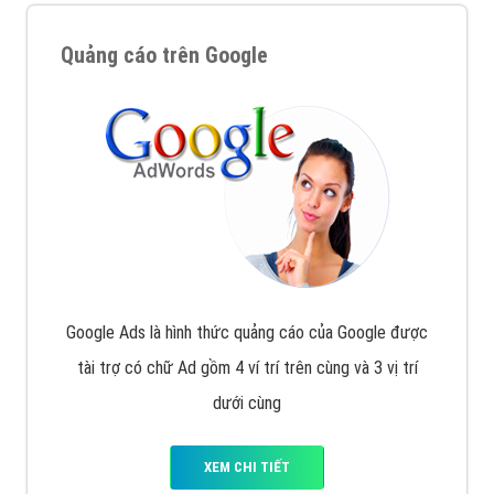
Quảng cáo trên Google
Google Ads là hình thức quảng cáo của Google được
tài trợ có chữ Ad gồm 4 ví trí trên cùng và 3 vị trí
dưới cùng
XEM CHI TIẾT