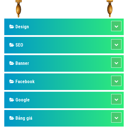
Design
SEO
Banner
Facebook
Google
Bảng giá