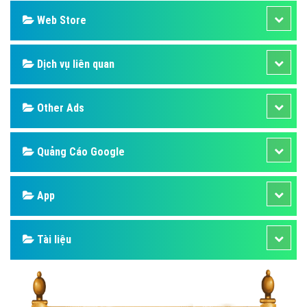
Web Store
Dịch vụ liên quan
Other Ads
Quảng Cáo Google
App
Tài liệu