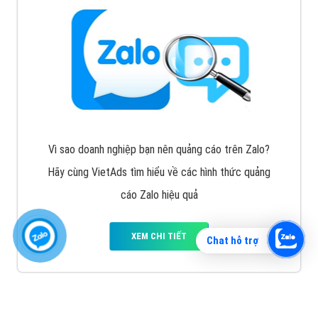
Vì sao doanh nghiệp bạn nên quảng cáo trên Zalo?
Hãy cùng VietAds tìm hiểu về các hình thức quảng
cáo Zalo hiệu quả
XEM CHI TIẾT
Chat hỗ trợ