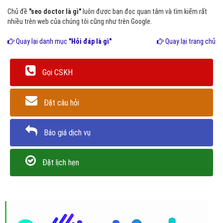
Chủ đề
"seo doctor là gì"
luôn được bạn đọc quan tâm và tìm kiếm rất
nhiều trên web của chúng tôi cũng như trên Google.
Quay lại danh mục
"Hỏi đáp là gì"
Quay lại trang chủ
Gọi CSKH
Đặt câu hỏi
Báo giá dịch vụ
Đặt lịch hẹn