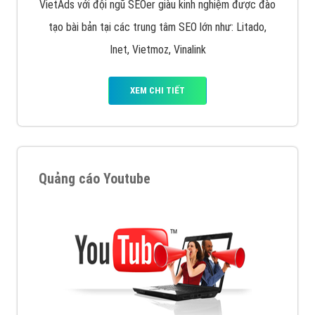
VietAds với đội ngũ SEOer giàu kinh nghiệm được đào
tạo bài bản tại các trung tâm SEO lớn như: Litado,
Inet, Vietmoz, Vinalink
XEM CHI TIẾT
Quảng cáo Youtube