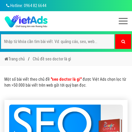
Hotline: 0964 82 6644
Trang chủ
Chủ đề seo doctor là gì
Một số bài viết theo chủ đề
"seo doctor là gì"
được Việt Ads chọn lọc từ
hơn >50.000 bài viết trên web gửi tới quý bạn đọc.