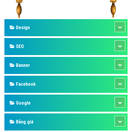
Design
SEO
Banner
Facebook
Google
Bảng giá