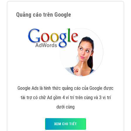
Quảng cáo trên Google
Google Ads là hình thức quảng cáo của Google được
tài trợ có chữ Ad gồm 4 ví trí trên cùng và 3 vị trí
dưới cùng
XEM CHI TIẾT