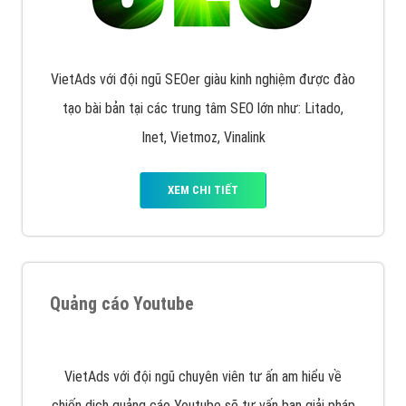
XEM CHI TIẾT
Công ty SEO Website
VietAds với đội ngũ SEOer giàu kinh nghiệm được đào