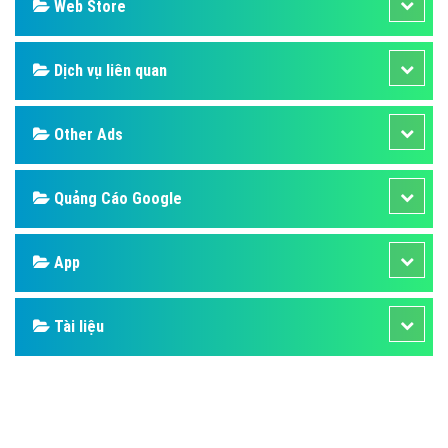
Web Store
Dịch vụ liên quan
Other Ads
Quảng Cáo Google
App
Tài liệu