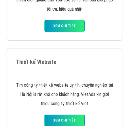
tạo bài bản tại các trung tâm SEO lớn như: Litado,
Inet, Vietmoz, Vinalink
XEM CHI TIẾT
Quảng cáo Youtube