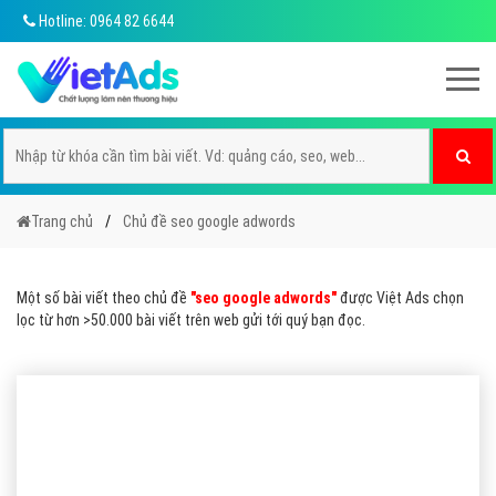
Hotline: 0964 82 6644
Trang chủ
Chủ đề seo google adwords
Một số bài viết theo chủ đề
"seo google adwords"
được Việt Ads chọn
lọc từ hơn >50.000 bài viết trên web gửi tới quý bạn đọc.