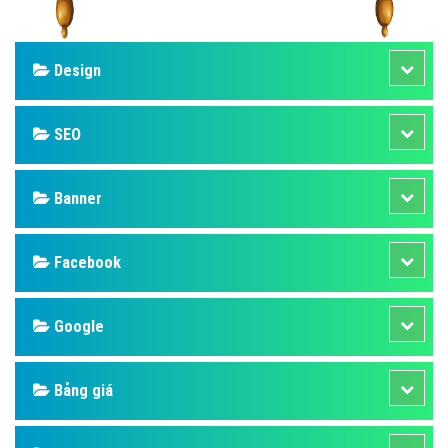
Design
SEO
Banner
Facebook
Google
Bảng giá