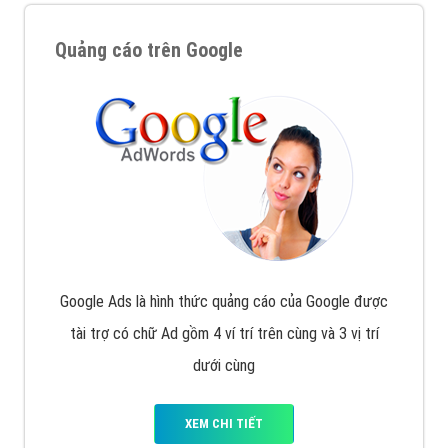
Quảng cáo trên Google
Google Ads là hình thức quảng cáo của Google được
tài trợ có chữ Ad gồm 4 ví trí trên cùng và 3 vị trí
dưới cùng
XEM CHI TIẾT