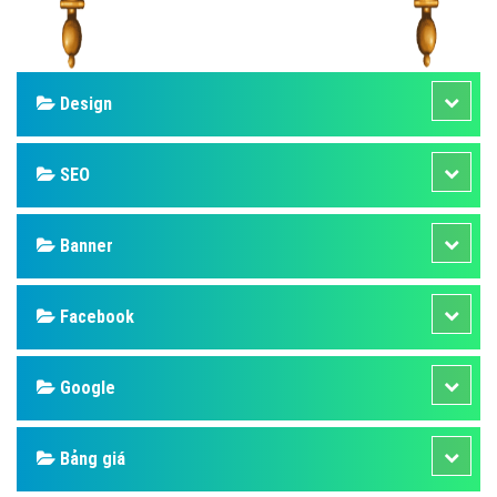
Design
SEO
Banner
Facebook
Google
Bảng giá