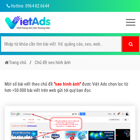
Hotline: 0964 82 6644
Trang chủ
Chủ đề seo hình ảnh
Một số bài viết theo chủ đề
"seo hình ảnh"
được Việt Ads chọn lọc từ
hơn >50.000 bài viết trên web gửi tới quý bạn đọc.