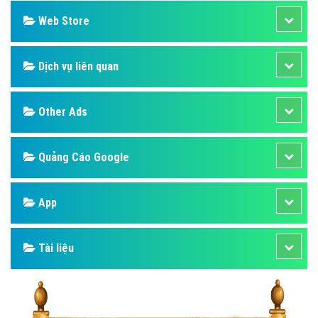
Web Store
Dịch vụ liên quan
Other Ads
Quảng Cáo Google
App
Tài liệu