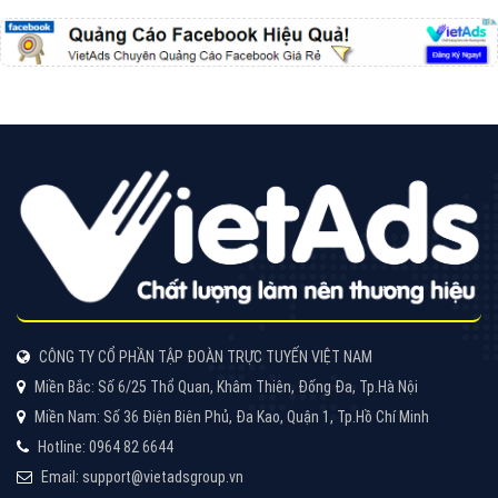
CÔNG TY CỔ PHẦN TẬP ĐOÀN TRỰC TUYẾN VIỆT NAM
Miền Bắc: Số 6/25 Thổ Quan, Khâm Thiên, Đống Đa, Tp.Hà Nội
Miền Nam: Số 36 Điện Biên Phủ, Đa Kao, Quận 1, Tp.Hồ Chí Minh
Hotline: 0964 82 6644
Email: support@vietadsgroup.vn