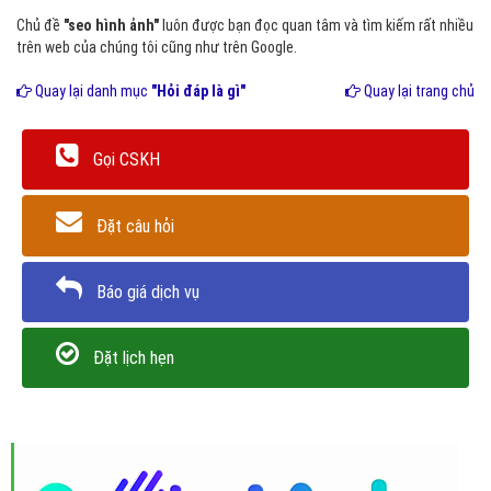
Chủ đề
"seo hình ảnh"
luôn được bạn đọc quan tâm và tìm kiếm rất nhiều
trên web của chúng tôi cũng như trên Google.
Quay lại danh mục
"Hỏi đáp là gì"
Quay lại trang chủ
Gọi CSKH
Đặt câu hỏi
Báo giá dịch vụ
Đặt lịch hẹn