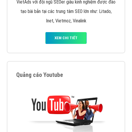
VietAds với đội ngũ SEOer giàu kinh nghiệm được đào
tạo bài bản tại các trung tâm SEO lớn như: Litado,
Inet, Vietmoz, Vinalink
XEM CHI TIẾT
Quảng cáo Youtube