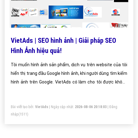
VietAds | SEO hình ảnh | Giải pháp SEO
Hình Ảnh hiệu quả!
Tôi muốn hình ảnh sản phẩm, dịch vụ trên website của tôi
hiển thị trang đầu Google hình ảnh, khi người dùng tìm kiếm
hình ảnh trên Google. VietAds có làm cho tôi được không
và chi phí như thế nào?
Bài viết tạo bởi:
VietAds
| Ngày cập nhật:
2026-08-06 20:18:03
|
Đăng
nhập
(1511)