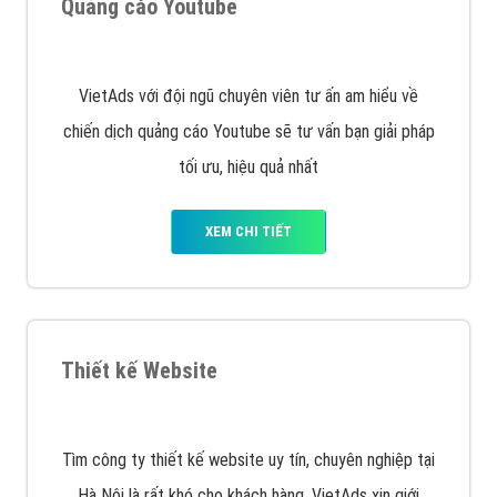
muốn đặt Banner
XEM CHI TIẾT
Công ty SEO Website