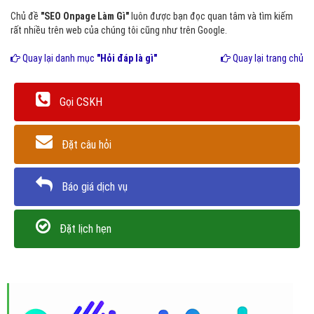
Chủ đề
"SEO Onpage Làm Gì"
luôn được bạn đọc quan tâm và tìm kiếm
rất nhiều trên web của chúng tôi cũng như trên Google.
Quay lại danh mục
"Hỏi đáp là gì"
Quay lại trang chủ
Gọi CSKH
Đặt câu hỏi
Báo giá dịch vụ
Đặt lịch hẹn