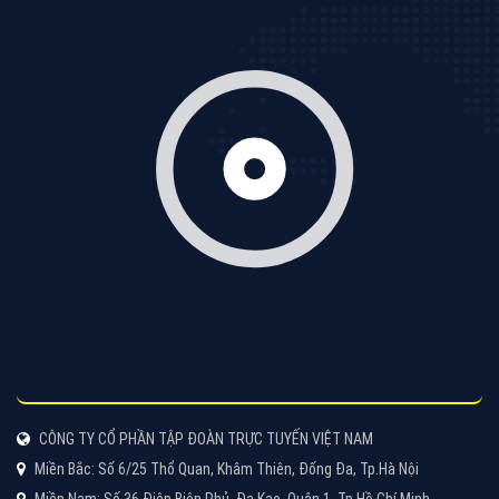
Cốc Cốc là trình duyệt web trực tuyến hiệu quả, hãy
cùng VietAds tìm hiểu về các hình thức quảng cáo
của trình duyệt Cốc Cốc
XEM CHI TIẾT
Quảng cáo Zalo