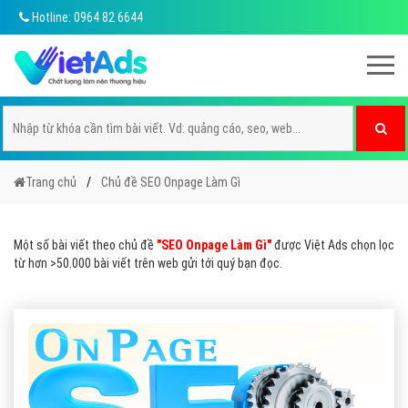
Hotline: 0964 82 6644
Trang chủ
Chủ đề SEO Onpage Làm Gì
Một số bài viết theo chủ đề
"SEO Onpage Làm Gì"
được Việt Ads chọn lọc
từ hơn >50.000 bài viết trên web gửi tới quý bạn đọc.