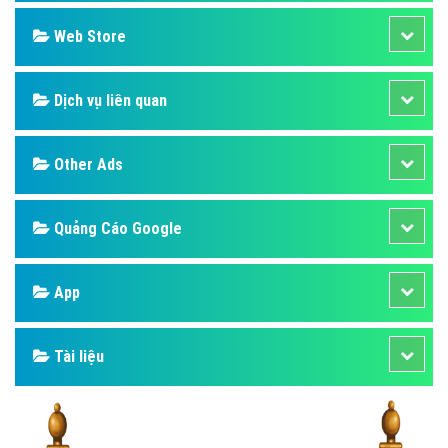
Design
SEO
Banner
Facebook
Google
Bảng giá