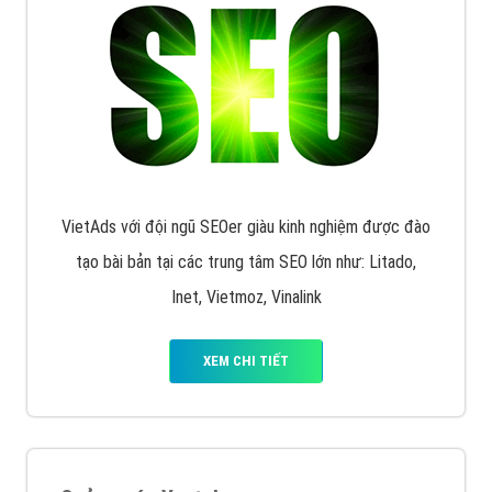
XEM CHI TIẾT
Quảng cáo Remarketing
VietAds triển khai dịch vụ quảng cáo Banner Google
Display Network cho các khách hàng Doanh Nghiệp