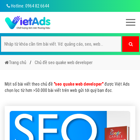
Hotline: 0964 82 6644
Trang chủ
Chủ đề seo quake web developer
Một số bài viết theo chủ đề
"seo quake web developer"
được Việt Ads
chọn lọc từ hơn >50.000 bài viết trên web gửi tới quý bạn đọc.