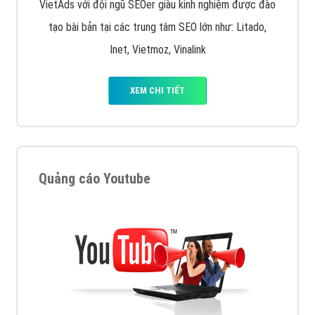
VietAds với đội ngũ SEOer giàu kinh nghiệm được đào
tạo bài bản tại các trung tâm SEO lớn như: Litado,
Inet, Vietmoz, Vinalink
XEM CHI TIẾT
Quảng cáo Youtube