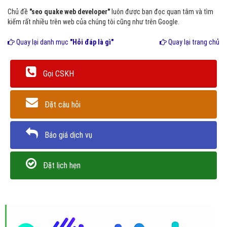
Chủ đề
"seo quake web developer"
luôn được bạn đọc quan tâm và tìm
kiếm rất nhiều trên web của chúng tôi cũng như trên Google.
Quay lại danh mục
"Hỏi đáp là gì"
Quay lại trang chủ
Gọi CSKH
Đặt câu hỏi
Báo giá dịch vụ
Đặt lịch hẹn