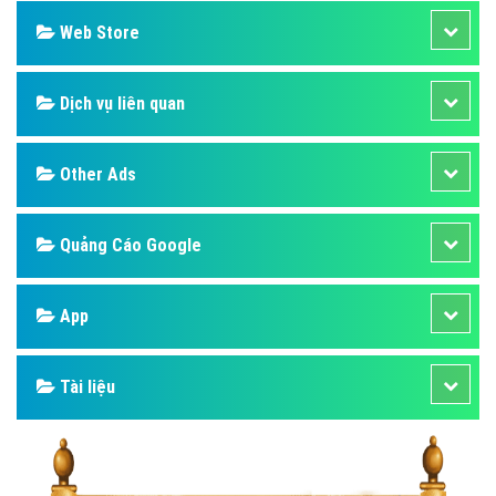
Web Store
Dịch vụ liên quan
Other Ads
Quảng Cáo Google
App
Tài liệu