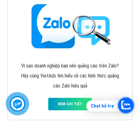
Vì sao doanh nghiệp bạn nên quảng cáo trên Zalo?
Hãy cùng VietAds tìm hiểu về các hình thức quảng
cáo Zalo hiệu quả
XEM CHI TIẾT
Chat hỗ trợ