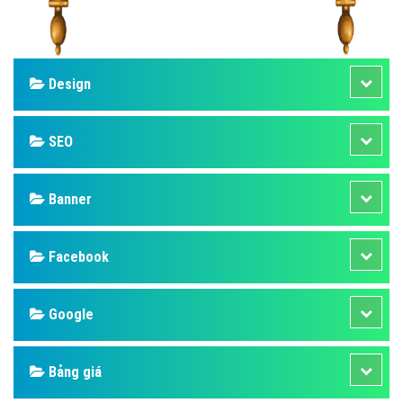
Design
SEO
Banner
Facebook
Google
Bảng giá