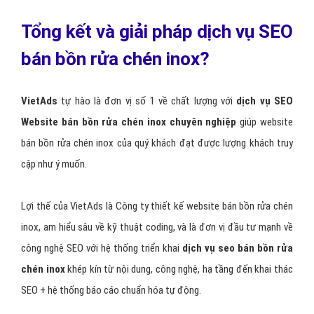
Tổng kết và giải pháp dịch vụ SEO
bán bồn rửa chén inox?
VietAds
tự hào là đơn vị số 1 về chất lượng với
dịch vụ SEO
Website bán bồn rửa chén inox chuyên nghiệp
giúp website
bán bồn rửa chén inox của quý khách đạt được lượng khách truy
cập như ý muốn.
Lợi thế của VietAds là Công ty thiết kế website bán bồn rửa chén
inox, am hiểu sâu về kỹ thuật coding, và là đơn vị đầu tư mạnh về
công nghệ SEO với hệ thống triển khai
dịch vụ seo bán bồn rửa
chén inox
khép kín từ nội dung, công nghệ, hạ tầng đến khai thác
SEO + hệ thống báo cáo chuẩn hóa tự động.