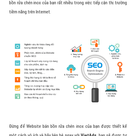
bồn rửa chén inox của bạn rất nhiều trong việc tiếp cận thị trường
tiềm năng trên Internet.
Đừng để Website bán bồn rửa chén inox của bạn được thiết kế
một cách vô ích và hãy liên hệ ngay với
VietAds
, bạn sẽ được tư