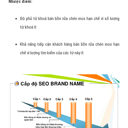
Nhược điểm:
Độ phủ từ khoá bán bồn rửa chén inox hạn chế vì số lượng
từ khoá ít
Khả năng tiếp cận khách hàng bán bồn rửa chén inox hạn
chế vì lượng tìm kiếm của các từ này ít