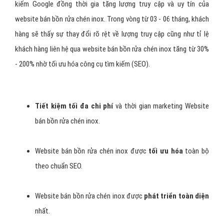
kiếm Google đồng thời gia tặng lượng truy cập và uy tín của
website bán bồn rửa chén inox. Trong vòng từ 03 - 06 tháng, khách
hàng sẽ thấy sự thay đổi rõ rệt về lượng truy cập cũng như tỉ lệ
khách hàng liên hệ qua website bán bồn rửa chén inox tăng từ 30%
- 200% nhờ tối ưu hóa công cụ tìm kiếm (SEO).
Tiết kiệm tối đa chi phí
và thời gian marketing Website
bán bồn rửa chén inox.
Website bán bồn rửa chén inox được
tối ưu hóa
toàn bộ
theo chuẩn SEO.
Website bán bồn rửa chén inox được
phát triển toàn diện
nhất.