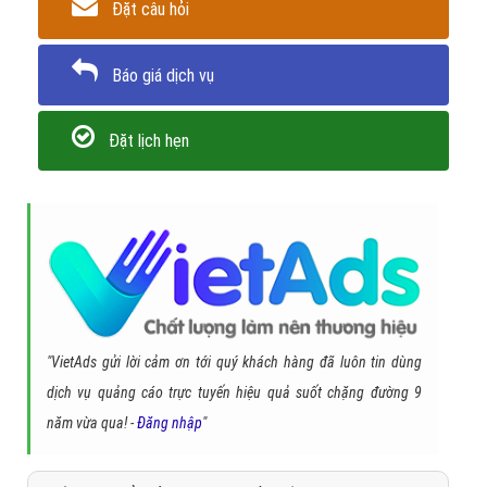
Đặt câu hỏi
Báo giá dịch vụ
Đặt lịch hẹn
"VietAds gửi lời cảm ơn tới quý khách hàng đã luôn tin dùng
dịch vụ quảng cáo trực tuyến hiệu quả suốt chặng đường 9
năm vừa qua! -
Đăng nhập
"