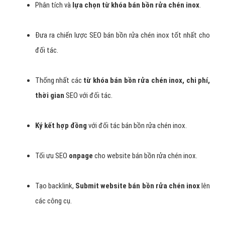
Phân tích và
lựa chọn từ khóa bán bồn rửa chén inox
.
Đưa ra chiến lược SEO bán bồn rửa chén inox tốt nhất cho
đối tác.
Thống nhất các
từ khóa bán bồn rửa chén inox, chi phí,
thời gian
SEO với đối tác.
Ký kết hợp đồng
với đối tác bán bồn rửa chén inox.
Tối ưu SEO
onpage
cho website bán bồn rửa chén inox.
Tạo backlink,
Submit website bán bồn rửa chén inox
lên
các công cụ.