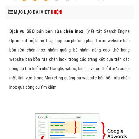
MỤC LỤC BÀI VIẾT
[HIỆN]
Dịch vụ SEO bán bồn rửa chén inox
[viết tắt Search Engine
Optimization] là một tập hợp các phương pháp tôi ưu website bán
bồn rửa chén inox nhằm quảng bá nhằm nâng cao thứ hạng
website bán bồn rửa chén inox trong các trang kết quả trên các
công cụ tìm kiếm như Google, yahoo, bing,... và có thể được coi là
một lĩnh vực trong Marketing quảng bá website bán bồn rửa chén
inox qua công cụ tìm kiếm.