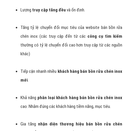
Lượng
truy cập tăng đều
và ổn định.
Tăng tỷ lệ chuyển đổi mục tiêu của website bán bồn rửa
chén inox (các truy cập đến từ các
công cụ tìm kiếm
thường có tỷ lệ chuyển đổi cao hơn truy cập từ các nguồn
khác)
Tiếp cận nhanh nhiều
khách hàng bán bồn rửa chén inox
mới
.
Khả năng
phân loại khách hàng bán bồn rửa chén inox
cao. Nhắm đúng các khách hàng tiềm năng, mục tiêu.
Gia tăng
nhận diện thương hiệu bán bồn rửa chén