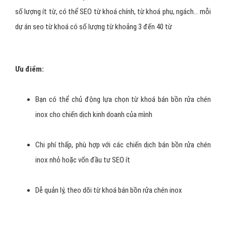
số lượng ít từ, có thể SEO từ khoá chính, từ khoá phụ, ngách… mỗi
dự án seo từ khoá có số lượng từ khoảng 3 đến 40 từ
Ưu điểm:
Bạn có thể chủ động lựa chọn từ khoá bán bồn rửa chén
inox cho chiến dịch kinh doanh của mình
Chi phí thấp, phù hợp với các chiến dịch bán bồn rửa chén
inox nhỏ hoặc vốn đầu tư SEO ít
Dễ quản lý, theo dõi từ khoá bán bồn rửa chén inox