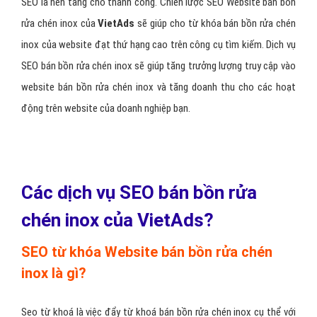
SEO là nền tảng cho thành công. Chiến lược SEO Website bán bồn
rửa chén inox của
VietAds
sẽ giúp cho từ khóa bán bồn rửa chén
inox của website đạt thứ hạng cao trên công cụ tìm kiếm. Dịch vụ
SEO bán bồn rửa chén inox sẽ giúp tăng trưởng lượng truy cập vào
website bán bồn rửa chén inox và tăng doanh thu cho các hoạt
động trên website của doanh nghiệp bạn.
Các dịch vụ SEO bán bồn rửa
chén inox của VietAds?
SEO từ khóa Website bán bồn rửa chén
inox là gì?
Seo từ khoá là việc đẩy từ khoá bán bồn rửa chén inox cụ thể với