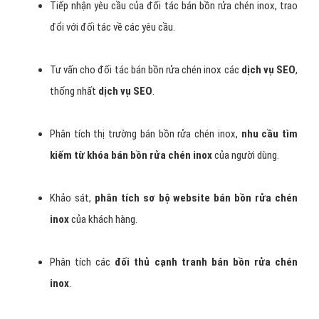
Tiếp nhận yêu cầu của đối tác bán bồn rửa chén inox, trao
đổi với đối tác về các yêu cầu.
Tư vấn cho đối tác bán bồn rửa chén inox các
dịch vụ SEO
,
thống nhất
dịch vụ SEO
.
Phân tích thị trường bán bồn rửa chén inox,
nhu cầu tìm
kiếm từ khóa bán bồn rửa chén inox
của người dùng.
Khảo sát,
phân tích sơ bộ website bán bồn rửa chén
inox
của khách hàng.
Phân tích các
đối thủ cạnh tranh bán bồn rửa chén
inox
.