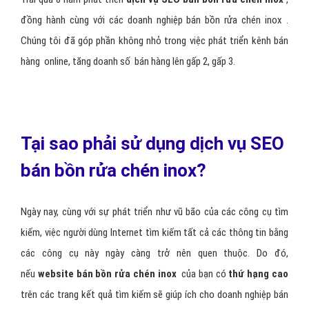
đồng hành cùng với các doanh nghiệp bán bồn rửa chén inox .
Chúng tôi đã góp phần không nhỏ trong việc phát triển kênh bán
hàng online, tăng doanh số bán hàng lên gấp 2, gấp 3.
Tại sao phải sử dụng dịch vụ SEO
bán bồn rửa chén inox?
Ngày nay, cùng với sự phát triển như vũ bão của các công cụ tìm
kiếm, việc người dùng Internet tìm kiếm tất cả các thông tin bằng
các công cụ này ngày càng trở nên quen thuộc. Do đó,
nếu
website bán bồn rửa chén inox
của bạn có
thứ hạng cao
trên các trang kết quả tìm kiếm sẽ giúp ích cho doanh nghiệp bán