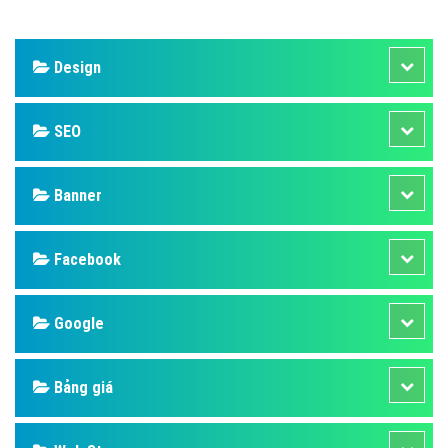
Design
SEO
Banner
Facebook
Google
Bảng giá