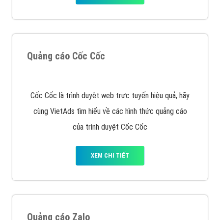
tối ưu, hiệu quả nhất
XEM CHI TIẾT
Thiết kế Website