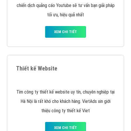
XEM CHI TIẾT
Quảng cáo Youtube
VietAds với đội ngũ chuyên viên tư ấn am hiểu về
chiến dịch quảng cáo Youtube sẽ tư vấn bạn giải pháp