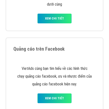
Quảng cáo trên Google
Google Ads là hình thức quảng cáo của Google được
tài trợ có chữ Ad gồm 4 ví trí trên cùng và 3 vị trí
dưới cùng