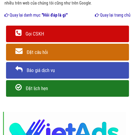
nhiều trên web của chúng tôi cũng như trên Google.
Quay lại danh mục
"Hỏi đáp là gì"
Quay lại trang chủ
Gọi CSKH
Đặt câu hỏi
Báo giá dịch vụ
Đặt lịch hẹn