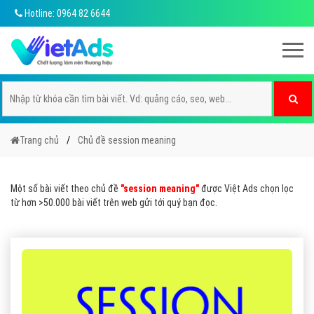
Hotline: 0964 82 6644
Trang chủ
Chủ đề session meaning
Một số bài viết theo chủ đề
"session meaning"
được Việt Ads chọn lọc
từ hơn >50.000 bài viết trên web gửi tới quý bạn đọc.