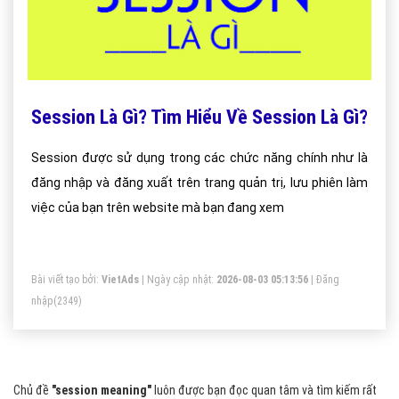
Session Là Gì? Tìm Hiểu Về Session Là Gì?
Session được sử dụng trong các chức năng chính như là
đăng nhập và đăng xuất trên trang quản trị, lưu phiên làm
việc của bạn trên website mà bạn đang xem
Bài viết tạo bởi:
VietAds
| Ngày cập nhật:
2026-08-03 05:13:56
|
Đăng
nhập
(2349)
Chủ đề
"session meaning"
luôn được bạn đọc quan tâm và tìm kiếm rất