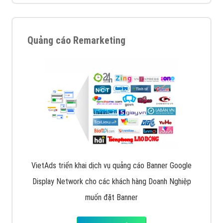
XEM CHI TIẾT
Quảng cáo trên Facebook
VietAds cùng bạn tìm hiểu về các hình thức
chạy quảng cáo facebook, ưu và nhược điểm của
quảng cáo facebook hiện nay.
XEM CHI TIẾT