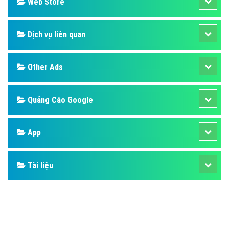
Web Store
Dịch vụ liên quan
Other Ads
Quảng Cáo Google
App
Tài liệu