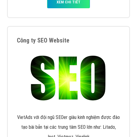
Quảng cáo Remarketing
VietAds triển khai dịch vụ quảng cáo Banner Google
Display Network cho các khách hàng Doanh Nghiệp
muốn đặt Banner
XEM CHI TIẾT