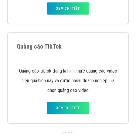
tạo bài bản tại các trung tâm SEO lớn như: Litado,
Inet, Vietmoz, Vinalink
XEM CHI TIẾT
Quảng cáo Youtube