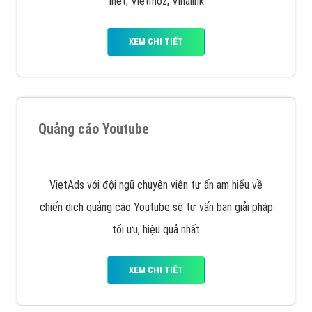
Quảng cáo trên Facebook
VietAds cùng bạn tìm hiểu về các hình thức
chạy quảng cáo facebook, ưu và nhược điểm của
quảng cáo facebook hiện nay.
XEM CHI TIẾT