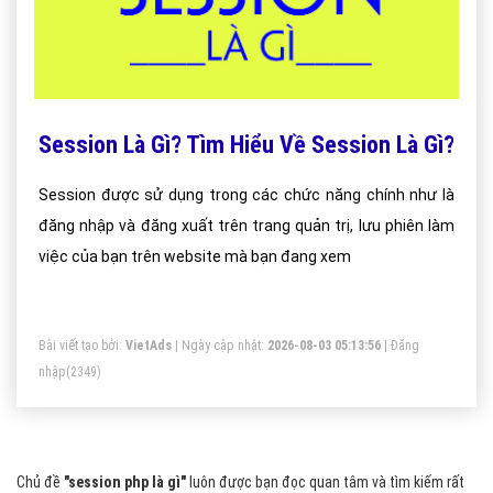
Session Là Gì? Tìm Hiểu Về Session Là Gì?
Session được sử dụng trong các chức năng chính như là
đăng nhập và đăng xuất trên trang quản trị, lưu phiên làm
việc của bạn trên website mà bạn đang xem
Bài viết tạo bởi:
VietAds
| Ngày cập nhật:
2026-08-03 05:13:56
|
Đăng
nhập
(2349)
Chủ đề
"session php là gì"
luôn được bạn đọc quan tâm và tìm kiếm rất