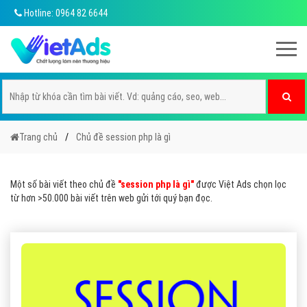
Hotline: 0964 82 6644
Trang chủ
Chủ đề session php là gì
Một số bài viết theo chủ đề
"session php là gì"
được Việt Ads chọn lọc
từ hơn >50.000 bài viết trên web gửi tới quý bạn đọc.