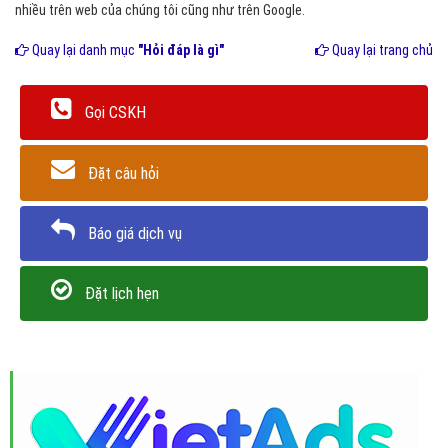
nhiều trên web của chúng tôi cũng như trên Google.
Quay lại danh mục
"Hỏi đáp là gì"
Quay lại trang chủ
Gọi CSKH
Đặt câu hỏi
Báo giá dịch vụ
Đặt lịch hẹn