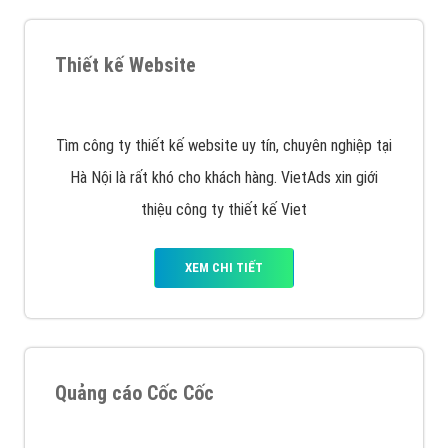
Quảng cáo Remarketing
VietAds triển khai dịch vụ quảng cáo Banner Google
Display Network cho các khách hàng Doanh Nghiệp
muốn đặt Banner