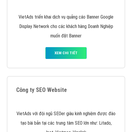
Quảng cáo trên Google
Google Ads là hình thức quảng cáo của Google được
tài trợ có chữ Ad gồm 4 ví trí trên cùng và 3 vị trí
dưới cùng
XEM CHI TIẾT