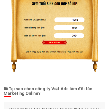
Dịch vụ liên quan
Other Ads
Quảng Cáo Google
App
Tài liệu