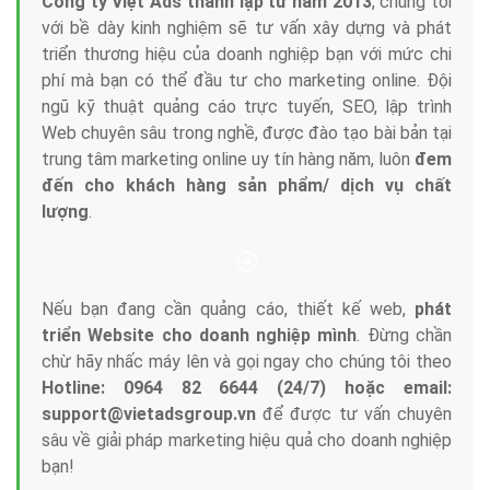
Tại sao chọn công ty Việt Ads làm đối tác
Marketing Online?
Công ty Việt Ads thành lập từ năm 2013
, chúng tôi