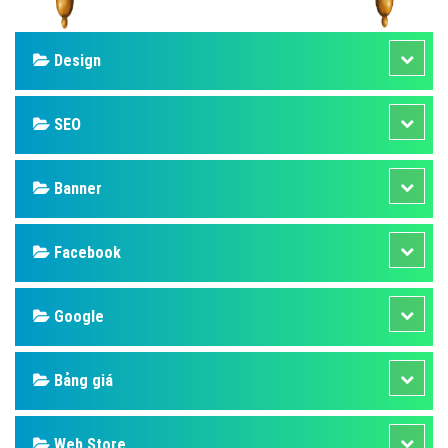
Design
SEO
Banner
Facebook
Google
Bảng giá
Web Store