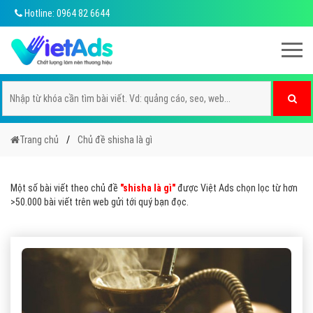
Hotline: 0964 82 6644
Trang chủ
Chủ đề shisha là gì
Một số bài viết theo chủ đề
"shisha là gì"
được Việt Ads chọn lọc từ hơn
>50.000 bài viết trên web gửi tới quý bạn đọc.