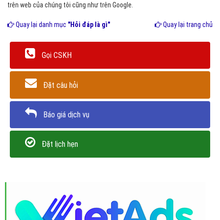
trên web của chúng tôi cũng như trên Google.
Quay lại danh mục
"Hỏi đáp là gì"
Quay lại trang chủ
Gọi CSKH
Đặt câu hỏi
Báo giá dịch vụ
Đặt lịch hẹn