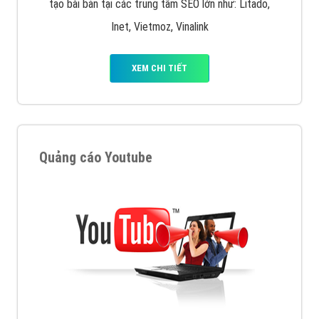
tạo bài bản tại các trung tâm SEO lớn như: Litado,
Inet, Vietmoz, Vinalink
XEM CHI TIẾT
Quảng cáo Youtube