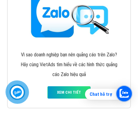
Vì sao doanh nghiệp bạn nên quảng cáo trên Zalo?
Hãy cùng VietAds tìm hiểu về các hình thức quảng
cáo Zalo hiệu quả
XEM CHI TIẾT
Chat hỗ trợ
Quảng cáo TikTok