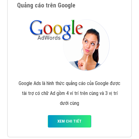
Quảng cáo trên Google
Google Ads là hình thức quảng cáo của Google được
tài trợ có chữ Ad gồm 4 ví trí trên cùng và 3 vị trí
dưới cùng
XEM CHI TIẾT