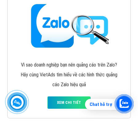
Vì sao doanh nghiệp bạn nên quảng cáo trên Zalo?
Hãy cùng VietAds tìm hiểu về các hình thức quảng
cáo Zalo hiệu quả
XEM CHI TIẾT
Chat hỗ trợ