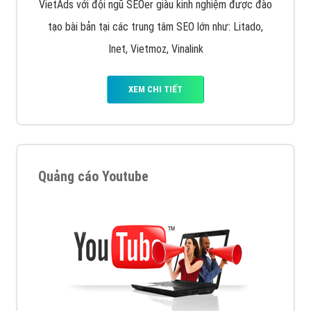
VietAds với đội ngũ SEOer giàu kinh nghiệm được đào
tạo bài bản tại các trung tâm SEO lớn như: Litado,
Inet, Vietmoz, Vinalink
XEM CHI TIẾT
Quảng cáo Youtube