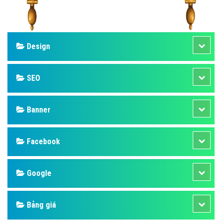
Design
SEO
Banner
Facebook
Google
Bảng giá