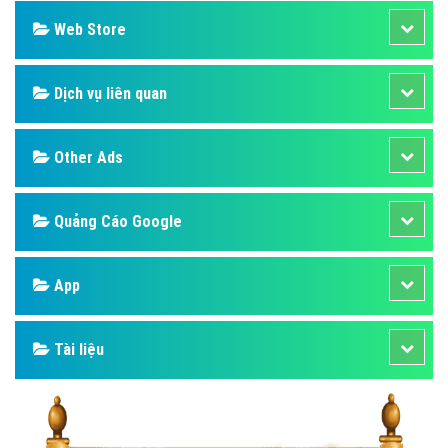
Web Store
Dịch vụ liên quan
Other Ads
Quảng Cáo Google
App
Tài liệu