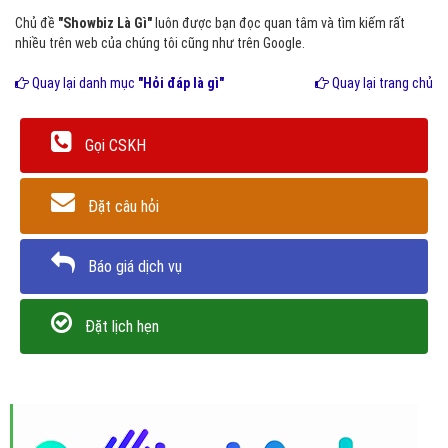
Chủ đề
"Showbiz Là Gì"
luôn được bạn đọc quan tâm và tìm kiếm rất
nhiều trên web của chúng tôi cũng như trên Google.
Quay lại danh mục
"Hỏi đáp là gì"
Quay lại trang chủ
Gọi CSKH
Đặt câu hỏi
Báo giá dịch vụ
Đặt lịch hẹn