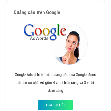
Quảng cáo trên Google
Google Ads là hình thức quảng cáo của Google được
tài trợ có chữ Ad gồm 4 ví trí trên cùng và 3 vị trí
dưới cùng
XEM CHI TIẾT