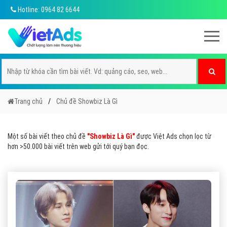
Hotline: 0964 82 6644
Trang chủ
Chủ đề Showbiz Là Gì
Một số bài viết theo chủ đề
"Showbiz Là Gì"
được Việt Ads chọn lọc từ
hơn >50.000 bài viết trên web gửi tới quý bạn đọc.