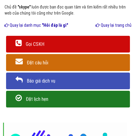
Chủ đề
"skype"
luôn được bạn đọc quan tâm và tìm kiếm rất nhiều trên
web của chúng tôi cũng như trên Google.
Quay lại danh mục
"Hỏi đáp là gì"
Quay lại trang chủ
Gọi CSKH
Đặt câu hỏi
Báo giá dịch vụ
Đặt lịch hẹn