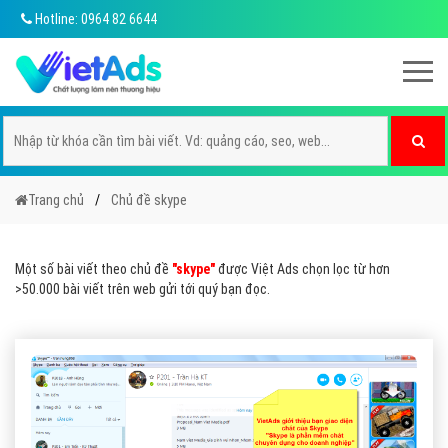
Hotline: 0964 82 6644
Trang chủ
Chủ đề skype
Một số bài viết theo chủ đề
"skype"
được Việt Ads chọn lọc từ hơn
>50.000 bài viết trên web gửi tới quý bạn đọc.