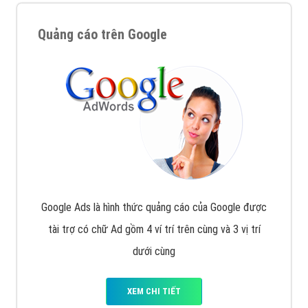
Quảng cáo trên Google
Google Ads là hình thức quảng cáo của Google được
tài trợ có chữ Ad gồm 4 ví trí trên cùng và 3 vị trí
dưới cùng
XEM CHI TIẾT