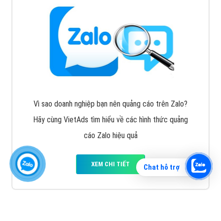
Vì sao doanh nghiệp bạn nên quảng cáo trên Zalo?
Hãy cùng VietAds tìm hiểu về các hình thức quảng
cáo Zalo hiệu quả
XEM CHI TIẾT
Chat hỗ trợ