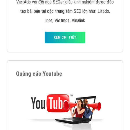
VietAds với đội ngũ SEOer giàu kinh nghiệm được đào
tạo bài bản tại các trung tâm SEO lớn như: Litado,
Inet, Vietmoz, Vinalink
XEM CHI TIẾT
Quảng cáo Youtube