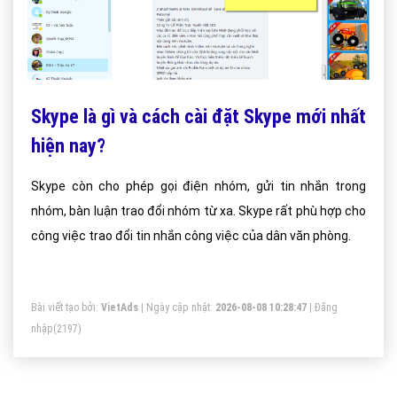
Skype là gì và cách cài đặt Skype mới nhất
hiện nay?
Skype còn cho phép gọi điện nhóm, gửi tin nhắn trong
nhóm, bàn luận trao đổi nhóm từ xa. Skype rất phù hợp cho
công việc trao đổi tin nhắn công việc của dân văn phòng.
Bài viết tạo bởi:
VietAds
| Ngày cập nhật:
2026-08-08 10:28:47
|
Đăng
nhập
(2197)