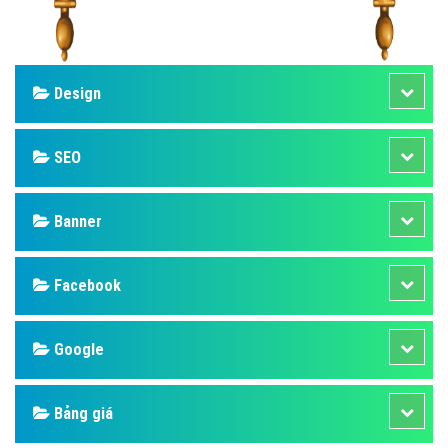
Design
SEO
Banner
Facebook
Google
Bảng giá