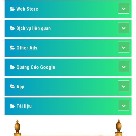
Web Store
Dịch vụ liên quan
Other Ads
Quảng Cáo Google
App
Tài liệu