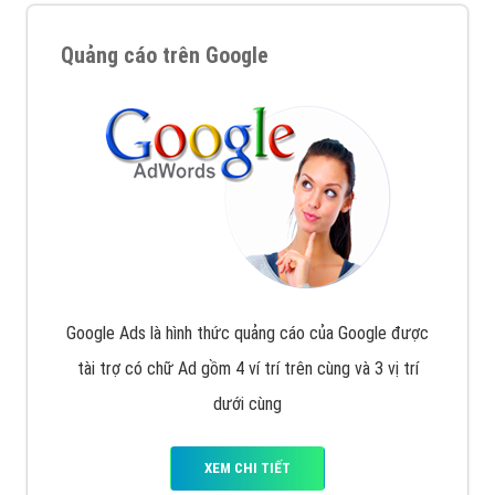
Quảng cáo trên Google
Google Ads là hình thức quảng cáo của Google được
tài trợ có chữ Ad gồm 4 ví trí trên cùng và 3 vị trí
dưới cùng
XEM CHI TIẾT