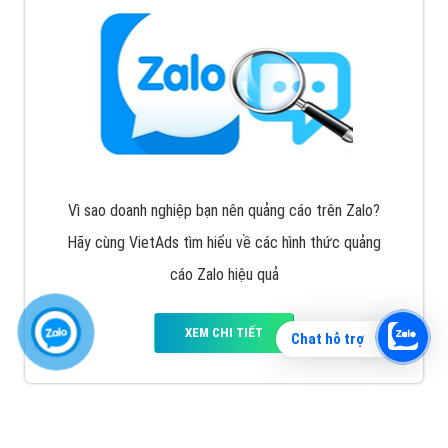
Vì sao doanh nghiệp bạn nên quảng cáo trên Zalo?
Hãy cùng VietAds tìm hiểu về các hình thức quảng
cáo Zalo hiệu quả
XEM CHI TIẾT
Chat hỗ trợ