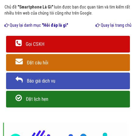
Chủ đề
"Smartphone Là Gì"
luôn được bạn đọc quan tâm và tìm kiếm rất
nhiều trên web của chúng tôi cũng như trên Google.
Quay lại danh mục
"Hỏi đáp là gì"
Quay lại trang chủ
Gọi CSKH
Đặt câu hỏi
Báo giá dịch vụ
Đặt lịch hẹn