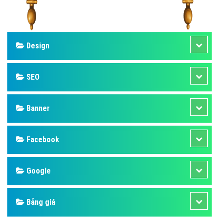
Design
SEO
Banner
Facebook
Google
Bảng giá