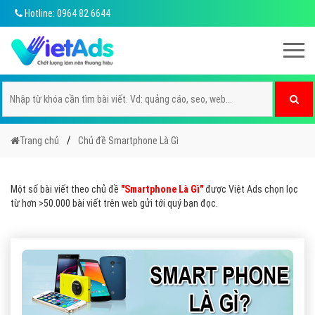
Hotline: 0964 82 6644
Trang chủ
Chủ đề Smartphone Là Gì
Một số bài viết theo chủ đề
"Smartphone Là Gì"
được Việt Ads chọn lọc
từ hơn >50.000 bài viết trên web gửi tới quý bạn đọc.