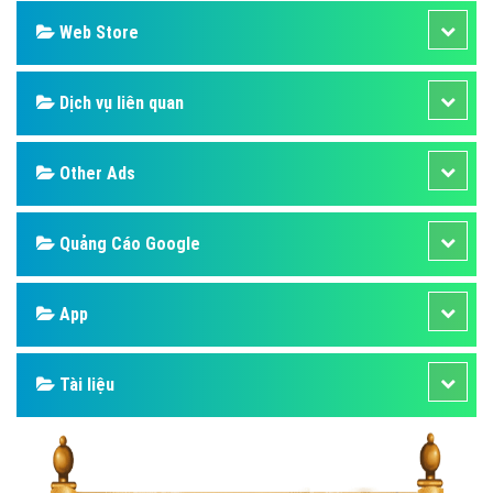
Web Store
Dịch vụ liên quan
Other Ads
Quảng Cáo Google
App
Tài liệu