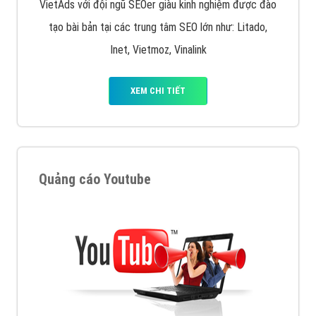
VietAds với đội ngũ SEOer giàu kinh nghiệm được đào
tạo bài bản tại các trung tâm SEO lớn như: Litado,
Inet, Vietmoz, Vinalink
XEM CHI TIẾT
Quảng cáo Youtube