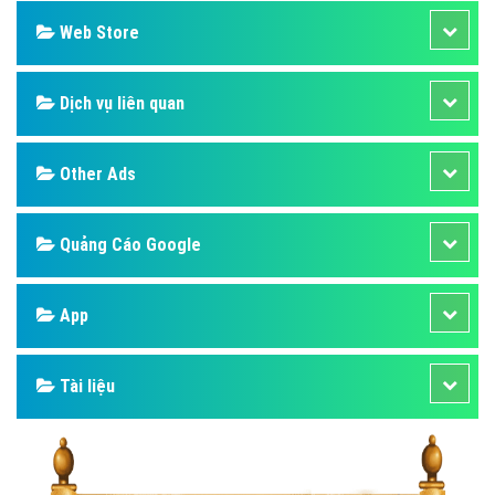
Web Store
Dịch vụ liên quan
Other Ads
Quảng Cáo Google
App
Tài liệu