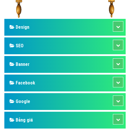
Design
SEO
Banner
Facebook
Google
Bảng giá