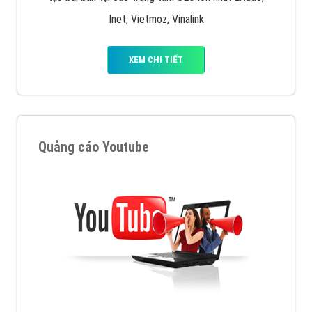
XEM CHI TIẾT
Quảng cáo Remarketing
VietAds triển khai dịch vụ quảng cáo Banner Google
Display Network cho các khách hàng Doanh Nghiệp