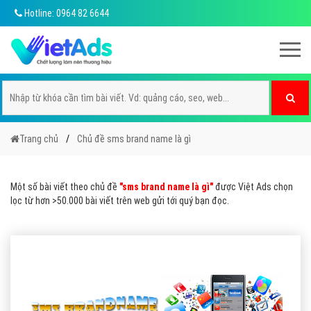
Hotline: 0964 82 6644
Trang chủ
Chủ đề sms brand name là gì
Một số bài viết theo chủ đề
"sms brand name là gì"
được Việt Ads chọn
lọc từ hơn >50.000 bài viết trên web gửi tới quý bạn đọc.