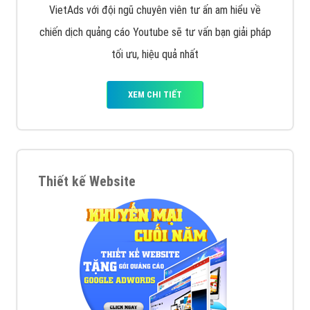
muốn đặt Banner
XEM CHI TIẾT
Công ty SEO Website