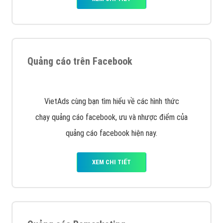
Quảng cáo trên Google
Google Ads là hình thức quảng cáo của Google được
tài trợ có chữ Ad gồm 4 ví trí trên cùng và 3 vị trí
dưới cùng
XEM CHI TIẾT