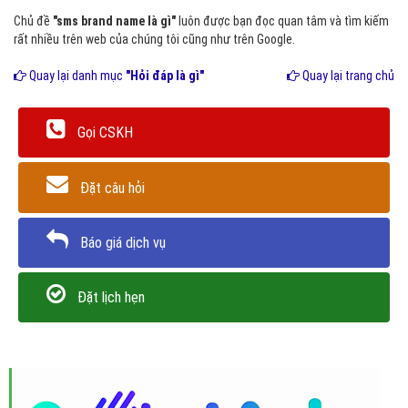
Chủ đề
"sms brand name là gì"
luôn được bạn đọc quan tâm và tìm kiếm
rất nhiều trên web của chúng tôi cũng như trên Google.
Quay lại danh mục
"Hỏi đáp là gì"
Quay lại trang chủ
Gọi CSKH
Đặt câu hỏi
Báo giá dịch vụ
Đặt lịch hẹn