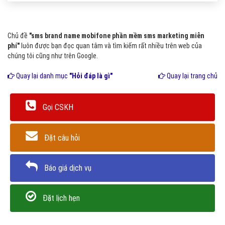
Chủ đề
"sms brand name mobifone phần mềm sms marketing miễn
phí"
luôn được bạn đọc quan tâm và tìm kiếm rất nhiều trên web của
chúng tôi cũng như trên Google.
Quay lại danh mục
"Hỏi đáp là gì"
Quay lại trang chủ
Gọi CSKH
Đặt câu hỏi
Báo giá dịch vụ
Đặt lịch hẹn