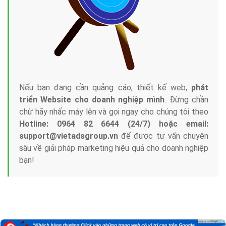
Nếu bạn đang cần quảng cáo, thiết kế web,
phát
triển Website cho doanh nghiệp mình
. Đừng chần
chừ hãy nhấc máy lên và gọi ngay cho chúng tôi theo
Hotline: 0964 82 6644 (24/7) hoặc email:
support@vietadsgroup.vn
để được tư vấn chuyên
sâu về giải pháp marketing hiệu quả cho doanh nghiệp
bạn!