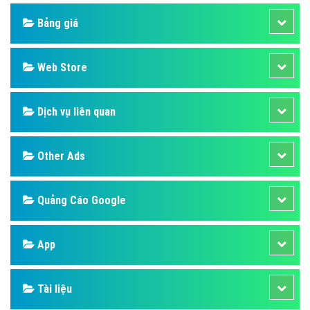
Bảng giá
Web Store
Dịch vụ liên quan
Other Ads
Quảng Cáo Google
App
Tài liệu