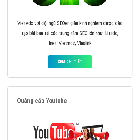
VietAds với đội ngũ SEOer giàu kinh nghiệm được đào
tạo bài bản tại các trung tâm SEO lớn như: Litado,
Inet, Vietmoz, Vinalink
XEM CHI TIẾT
Quảng cáo Youtube