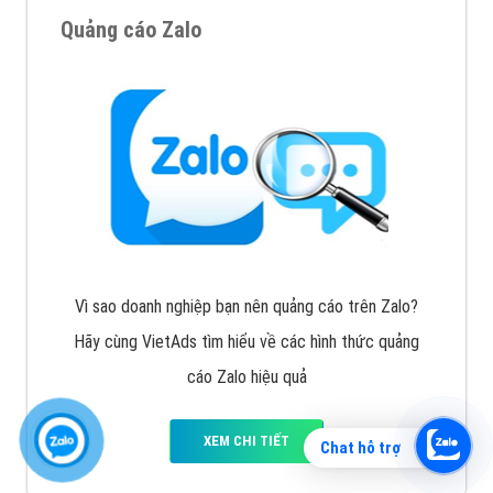
Quảng cáo Zalo
Vì sao doanh nghiệp bạn nên quảng cáo trên Zalo?
Hãy cùng VietAds tìm hiểu về các hình thức quảng
cáo Zalo hiệu quả
XEM CHI TIẾT
Chat hỗ trợ