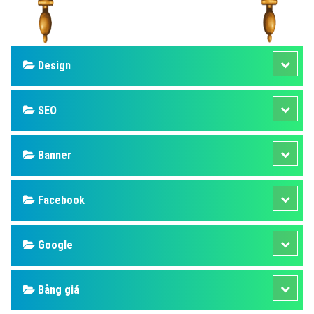
Design
SEO
Banner
Facebook
Google
Bảng giá