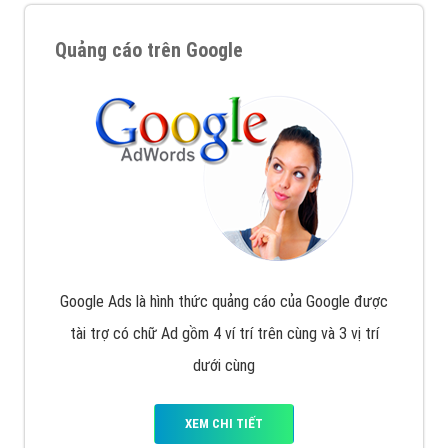
Quảng cáo trên Google
Google Ads là hình thức quảng cáo của Google được
tài trợ có chữ Ad gồm 4 ví trí trên cùng và 3 vị trí
dưới cùng
XEM CHI TIẾT