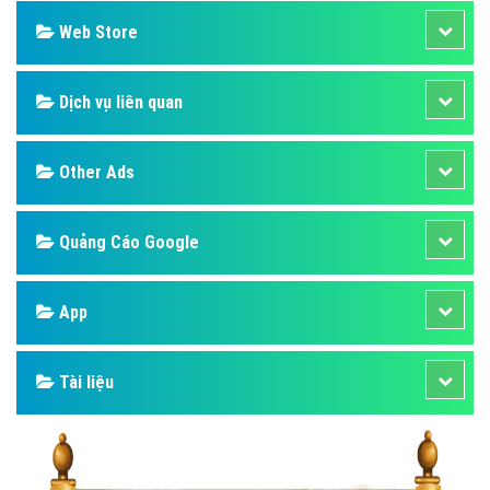
Web Store
Dịch vụ liên quan
Other Ads
Quảng Cáo Google
App
Tài liệu