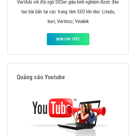
VietAds với đội ngũ SEOer giàu kinh nghiệm được đào
tạo bài bản tại các trung tâm SEO lớn như: Litado,
Inet, Vietmoz, Vinalink
XEM CHI TIẾT
Quảng cáo Youtube