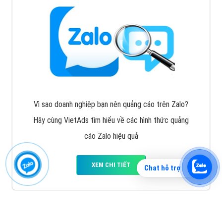
Vì sao doanh nghiệp bạn nên quảng cáo trên Zalo?
Hãy cùng VietAds tìm hiểu về các hình thức quảng
cáo Zalo hiệu quả
XEM CHI TIẾT
Chat hỗ trợ