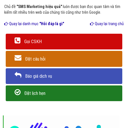
Chủ đề
"SMS Marketing hiệu quả"
luôn được bạn đọc quan tâm và tìm
kiếm rất nhiều trên web của chúng tôi cũng như trên Google.
Quay lại danh mục
"Hỏi đáp là gì"
Quay lại trang chủ
Gọi CSKH
Đặt câu hỏi
Báo giá dịch vụ
Đặt lịch hẹn