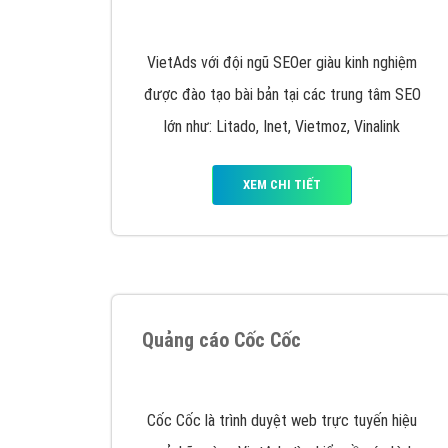
Nếu bạn đang cần quảng cáo, thiết kế web,
p
Hotline: 0964 82 6644 (24/7) hoặc email: 
Quảng cáo trên Google