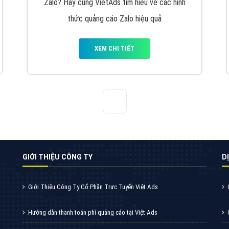
VietAds cùng bạn tìm hiểu về các hình thức
chạy quảng cáo facebook, ưu và nhược điểm
của quảng cáo facebook hiện nay.
XEM CHI TIẾT
Quảng cáo Youtube