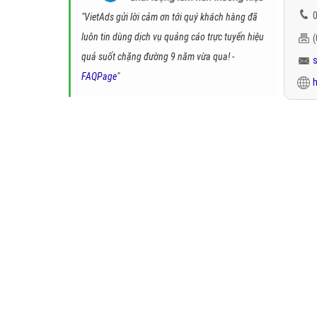
0
"VietAds gửi lời cảm ơn tới quý khách hàng đã
luôn tin dùng dịch vụ quảng cáo trực tuyến hiệu
quả suốt chặng đường 9 năm vừa qua! -
FAQPage
"
h