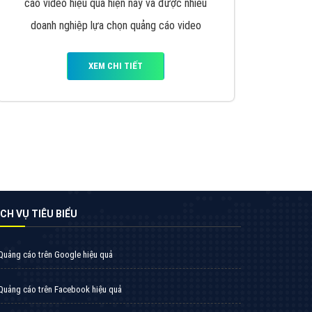
VietAds triển khai dịch vụ quảng cáo Banner
Google Display Network cho các khách hàng
Doanh Nghiệp muốn đặt Banner
XEM CHI TIẾT
Thiết kế Website