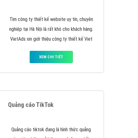
y nhấc máy lên và gọi ngay cho chúng tôi theo
p marketing hiệu quả cho doanh nghiệp bạn!
Quảng cáo Remarketing