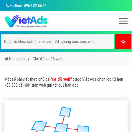
Hotline: 0964 82 6644
Trang chủ
Chủ đề sơ đồ web
Một số bài viết theo chủ đề
"sơ đồ web"
được Việt Ads chọn lọc từ hơn
>50.000 bài viết trên web gửi tới quý bạn đọc.