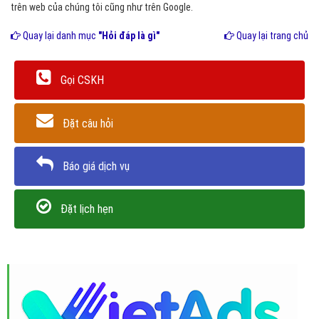
trên web của chúng tôi cũng như trên Google.
Quay lại danh mục
"Hỏi đáp là gì"
Quay lại trang chủ
Gọi CSKH
Đặt câu hỏi
Báo giá dịch vụ
Đặt lịch hẹn