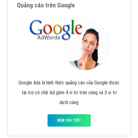
Quảng cáo trên Google
Google Ads là hình thức quảng cáo của Google được
tài trợ có chữ Ad gồm 4 ví trí trên cùng và 3 vị trí
dưới cùng
XEM CHI TIẾT