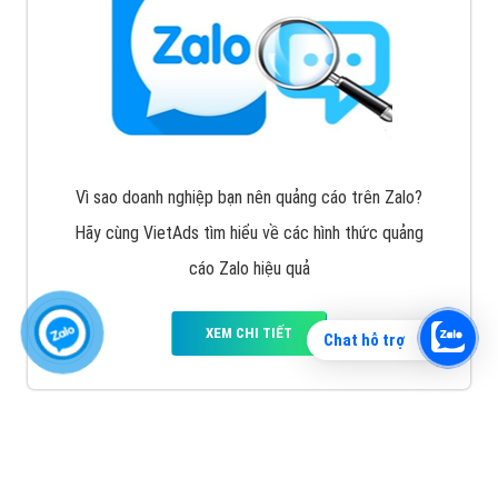
Vì sao doanh nghiệp bạn nên quảng cáo trên Zalo?
Hãy cùng VietAds tìm hiểu về các hình thức quảng
cáo Zalo hiệu quả
XEM CHI TIẾT
Chat hỗ trợ
Quảng cáo TikTok