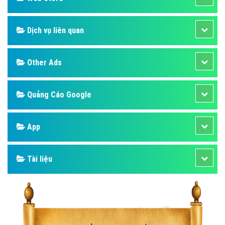
Dịch vụ liên quan
Other Ads
Quảng Cáo Google
App
Tài liệu