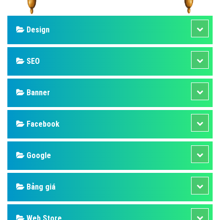
Design
SEO
Banner
Facebook
Google
Bảng giá
Web Store