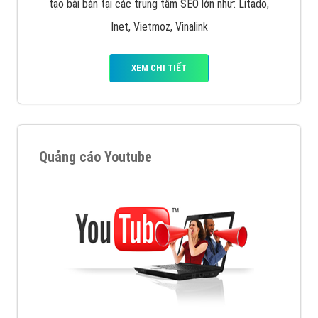
tạo bài bản tại các trung tâm SEO lớn như: Litado,
Inet, Vietmoz, Vinalink
XEM CHI TIẾT
Quảng cáo Youtube