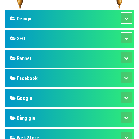
Design
SEO
Banner
Facebook
Google
Bảng giá
Web Store