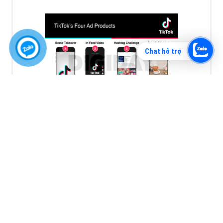
Chat hỗ trợ
Quảng cáo tiktok đang là hình thức quảng cáo video
hiệu quả hiện nay và được nhiều doanh nghiệp lựa
chọn quảng cáo video
XEM CHI TIẾT