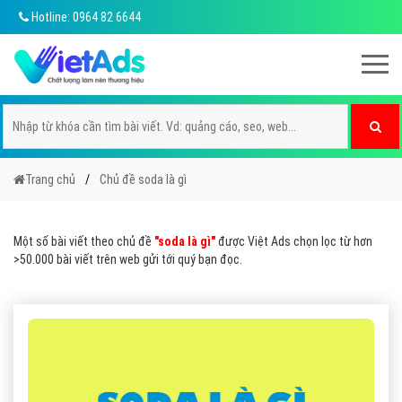
Hotline: 0964 82 6644
Trang chủ
Chủ đề soda là gì
Một số bài viết theo chủ đề
"soda là gì"
được Việt Ads chọn lọc từ hơn
>50.000 bài viết trên web gửi tới quý bạn đọc.