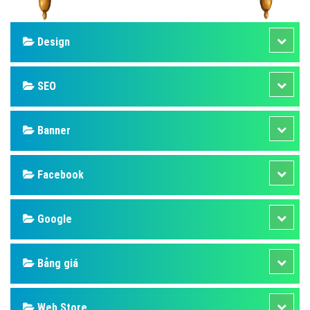
Design
SEO
Banner
Facebook
Google
Bảng giá
Web Store