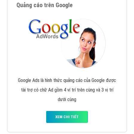
Quảng cáo trên Google
Google Ads là hình thức quảng cáo của Google được
tài trợ có chữ Ad gồm 4 ví trí trên cùng và 3 vị trí
dưới cùng
XEM CHI TIẾT