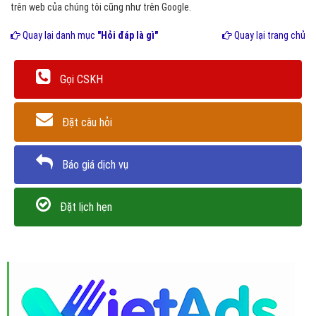
trên web của chúng tôi cũng như trên Google.
Quay lại danh mục
"Hỏi đáp là gì"
Quay lại trang chủ
Gọi CSKH
Đặt câu hỏi
Báo giá dịch vụ
Đặt lịch hẹn