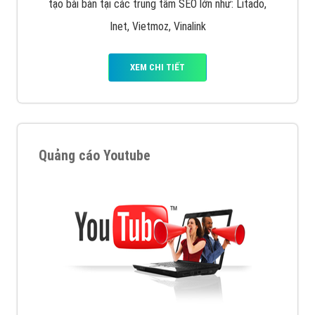
tạo bài bản tại các trung tâm SEO lớn như: Litado,
Inet, Vietmoz, Vinalink
XEM CHI TIẾT
Quảng cáo Youtube