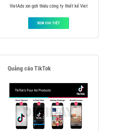
VietAds triển khai dịch vụ quảng cáo Banner
Google Display Network cho các khách hàng
Doanh Nghiệp muốn đặt Banner
XEM CHI TIẾT
Thiết kế Website