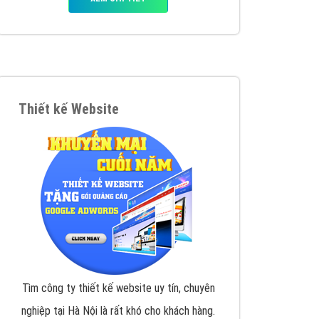
y nhấc máy lên và gọi ngay cho chúng tôi theo
p marketing hiệu quả cho doanh nghiệp bạn!
Quảng cáo Remarketing