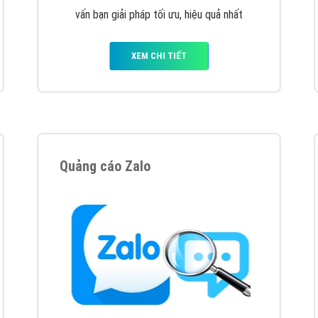
VietAds cùng bạn tìm hiểu về các hình thức
chạy quảng cáo facebook, ưu và nhược điểm
của quảng cáo facebook hiện nay.
XEM CHI TIẾT
Quảng cáo Youtube