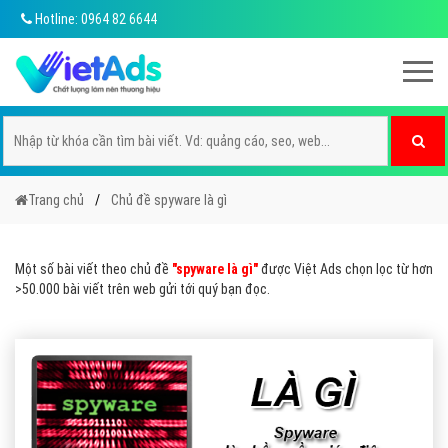
Hotline: 0964 82 6644
Trang chủ
Chủ đề spyware là gì
Một số bài viết theo chủ đề
"spyware là gì"
được Việt Ads chọn lọc từ hơn
>50.000 bài viết trên web gửi tới quý bạn đọc.