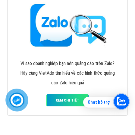
Vì sao doanh nghiệp bạn nên quảng cáo trên Zalo?
Hãy cùng VietAds tìm hiểu về các hình thức quảng
cáo Zalo hiệu quả
XEM CHI TIẾT
Chat hỗ trợ