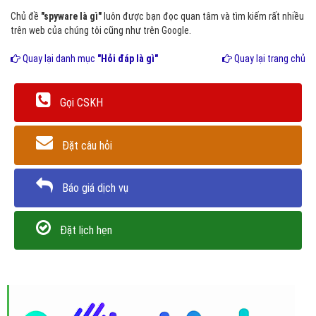
Chủ đề
"spyware là gì"
luôn được bạn đọc quan tâm và tìm kiếm rất nhiều
trên web của chúng tôi cũng như trên Google.
Quay lại danh mục
"Hỏi đáp là gì"
Quay lại trang chủ
Gọi CSKH
Đặt câu hỏi
Báo giá dịch vụ
Đặt lịch hẹn