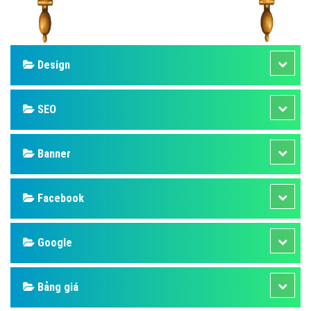
Design
SEO
Banner
Facebook
Google
Bảng giá