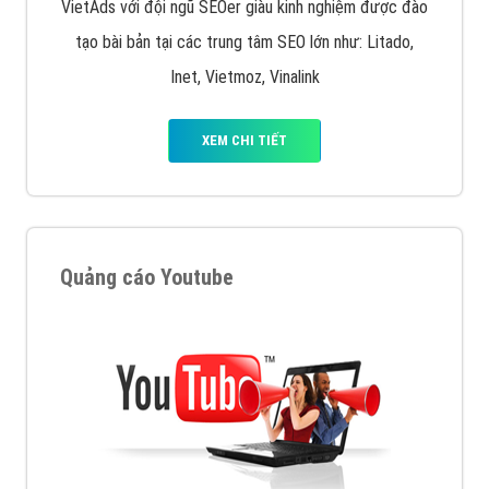
VietAds với đội ngũ SEOer giàu kinh nghiệm được đào
tạo bài bản tại các trung tâm SEO lớn như: Litado,
Inet, Vietmoz, Vinalink
XEM CHI TIẾT
Quảng cáo Youtube