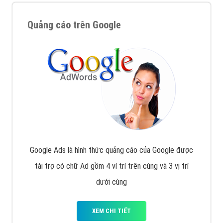
Quảng cáo trên Google
Google Ads là hình thức quảng cáo của Google được
tài trợ có chữ Ad gồm 4 ví trí trên cùng và 3 vị trí
dưới cùng
XEM CHI TIẾT