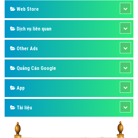
Web Store
Dịch vụ liên quan
Other Ads
Quảng Cáo Google
App
Tài liệu