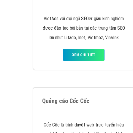
Nếu bạn đang cần quảng cáo, thiết kế web,
p
Hotline: 0964 82 6644 (24/7) hoặc email: 
Quảng cáo trên Google