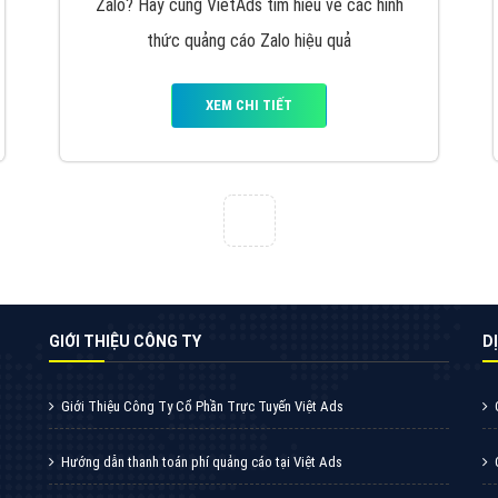
VietAds cùng bạn tìm hiểu về các hình thức
chạy quảng cáo facebook, ưu và nhược điểm
của quảng cáo facebook hiện nay.
XEM CHI TIẾT
Quảng cáo Youtube