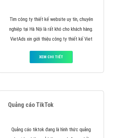
y nhấc máy lên và gọi ngay cho chúng tôi theo
p marketing hiệu quả cho doanh nghiệp bạn!
Quảng cáo Remarketing