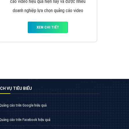
VietAds triển khai dịch vụ quảng cáo Banner
Google Display Network cho các khách hàng
Doanh Nghiệp muốn đặt Banner
XEM CHI TIẾT
Thiết kế Website