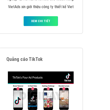
y nhấc máy lên và gọi ngay cho chúng tôi theo
p marketing hiệu quả cho doanh nghiệp bạn!
Quảng cáo Remarketing