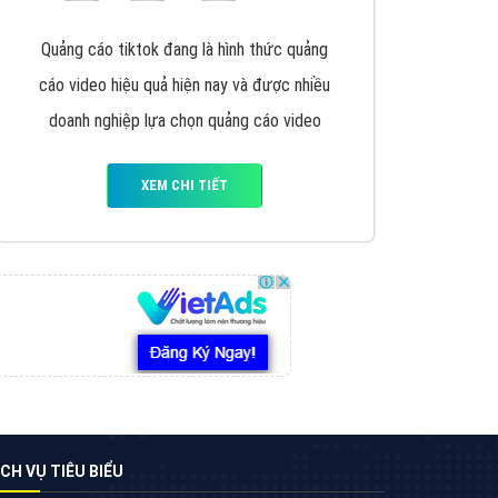
VietAds triển khai dịch vụ quảng cáo Banner
Google Display Network cho các khách hàng
Doanh Nghiệp muốn đặt Banner
XEM CHI TIẾT
Thiết kế Website