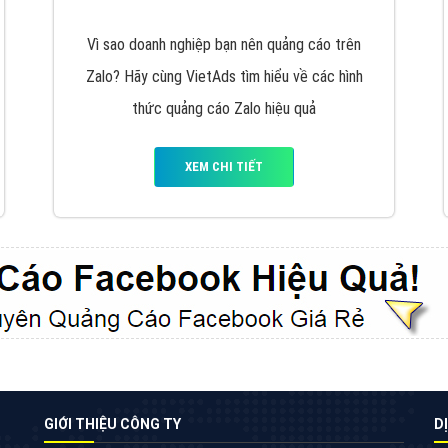
VietAds cùng bạn tìm hiểu về các hình thức
chạy quảng cáo facebook, ưu và nhược điểm
của quảng cáo facebook hiện nay.
XEM CHI TIẾT
Quảng cáo Youtube