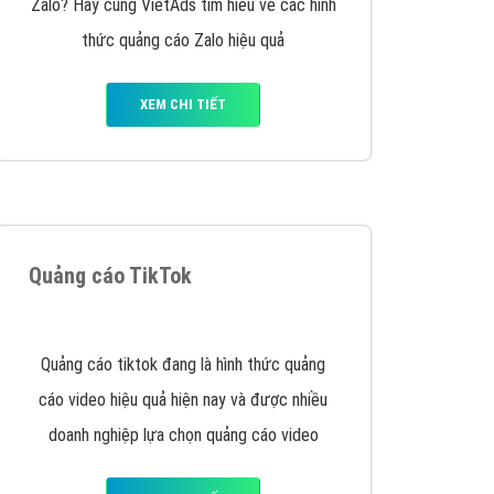
Thiết kế Website
Tìm công ty thiết kế website uy tín, chuyên
nghiệp tại Hà Nội là rất khó cho khách hàng.