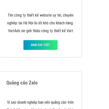
Quảng cáo Remarketing
VietAds triển khai dịch vụ quảng cáo Banner
Google Display Network cho các khách hàng
Doanh Nghiệp muốn đặt Banner
XEM CHI TIẾT