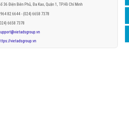
ố 36 Điện Biên Phủ, Đa Kao, Quận 1, TP.Hồ Chí Minh
Hỏi đ
964 82 6644 - (024) 6658 7378
Thiết 
(024) 6658 7378
Quảng
support@vietadsgroup.vn
Quảng
ttps://vietadsgroup.vn
Định n
Nghĩa l
Phần 