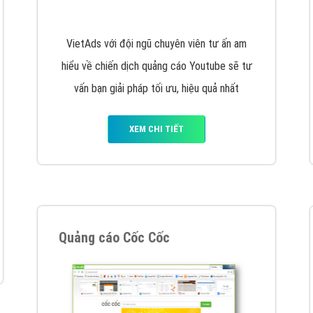
Quảng cáo trên Facebook
VietAds cùng bạn tìm hiểu về các hình thức
chạy quảng cáo facebook, ưu và nhược điểm
của quảng cáo facebook hiện nay.
XEM CHI TIẾT