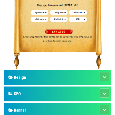
Design
SEO
Banner