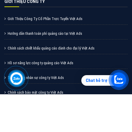
GIỚI THIỆU CÔNG TY
Giới Thiệu Công Ty Cổ Phần Trực Tuyến Việt Ads
Hướng dẫn thanh toán phí quảng cáo tại Việt Ads
Chính sách chiết khấu quảng cáo dành cho đại lý Việt Ads
Hồ sơ năng lực công ty quảng cáo Việt Ads
Tuyển dụng nhân sự công ty Việt Ads
Chat hỗ trợ
Chính sách bảo mật công ty Việt Ads
Chính sách bảo hành & bảo trì công ty Việt Ads
Liên hệ với công ty quảng cáo Việt Ads