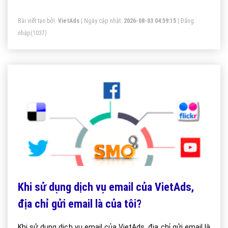
Bài viết tạo bởi:
VietAds
| Ngày cập nhật:
2026-08-03 04:59:15
|
Đăng
nhập
(1037)
Khi sử dụng dịch vụ email của VietAds,
địa chỉ gửi email là của tôi?
Khi sử dụng dịch vụ email của VietAds, địa chỉ gửi email là