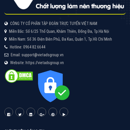
CÔNG TY CỔ PHẦN TẬP ĐOÀN TRỰC TUYẾN VIỆT NAM
Miền Bắc: Số 6/25 Thổ Quan, Khâm Thiên, Đống Đa, Tp.Hà Nội
Miền Nam: Số 36 Điện Biên Phủ, Đa Kao, Quận 1, Tp.Hồ Chí Minh
Hotline: 0964 82 6644
Email: support@vietadsgroup.vn
Website: https://vietadsgroup.vn