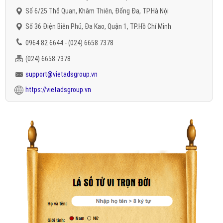
Số 6/25 Thổ Quan, Khâm Thiên, Đống Đa, TP.Hà Nội
Số 36 Điện Biên Phủ, Đa Kao, Quận 1, TP.Hồ Chí Minh
0964 82 6644 - (024) 6658 7378
(024) 6658 7378
support@vietadsgroup.vn
https://vietadsgroup.vn