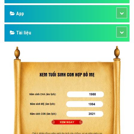
App
Tài liệu