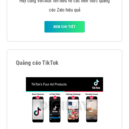
Hãy cùng VietAds tìm hiểu về các hình thức quảng
cáo Zalo hiệu quả
XEM CHI TIẾT
Quảng cáo TikTok