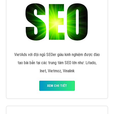
VietAds với đội ngũ SEOer giàu kinh nghiệm được đào
tạo bài bản tại các trung tâm SEO lớn như: Litado,
Inet, Vietmoz, Vinalink
XEM CHI TIẾT