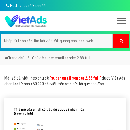
Hotline: 0964 82 6644
Trang chủ
Chủ đề super email sender 2.88 full
Một số bài viết theo chủ đề
"super email sender 2.88 full"
được Việt Ads
chọn lọc từ hơn >50.000 bài viết trên web gửi tới quý bạn đọc.