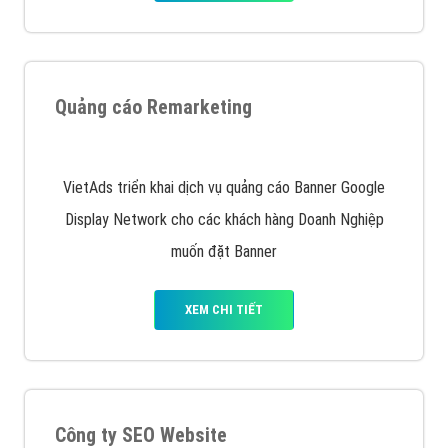
Quảng cáo trên Google
Google Ads là hình thức quảng cáo của Google được
tài trợ có chữ Ad gồm 4 ví trí trên cùng và 3 vị trí
dưới cùng
XEM CHI TIẾT