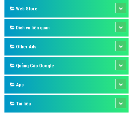
Web Store
Dịch vụ liên quan
Other Ads
Quảng Cáo Google
App
Tài liệu