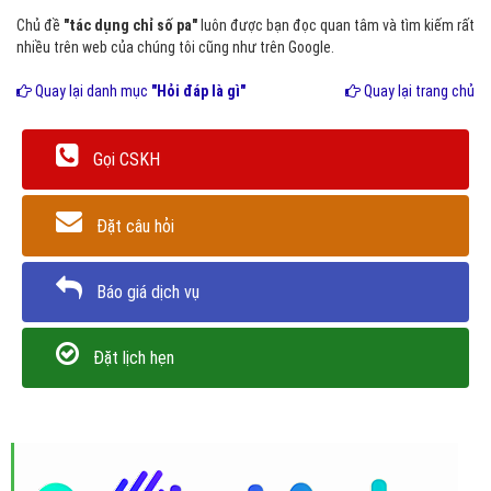
Chủ đề
"tác dụng chỉ số pa"
luôn được bạn đọc quan tâm và tìm kiếm rất
nhiều trên web của chúng tôi cũng như trên Google.
Quay lại danh mục
"Hỏi đáp là gì"
Quay lại trang chủ
Gọi CSKH
Đặt câu hỏi
Báo giá dịch vụ
Đặt lịch hẹn