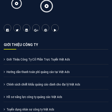
Cốc Cốc là trình duyệt web trực tuyến hiệu quả, hãy
cùng VietAds tìm hiểu về các hình thức quảng cáo
của trình duyệt Cốc Cốc
XEM CHI TIẾT
Quảng cáo Zalo