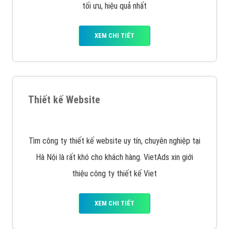
XEM CHI TIẾT
Quảng cáo Remarketing
VietAds triển khai dịch vụ quảng cáo Banner Google
Display Network cho các khách hàng Doanh Nghiệp