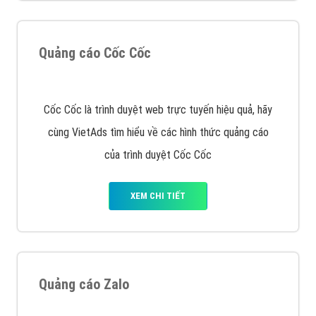
muốn đặt Banner
XEM CHI TIẾT
Công ty SEO Website