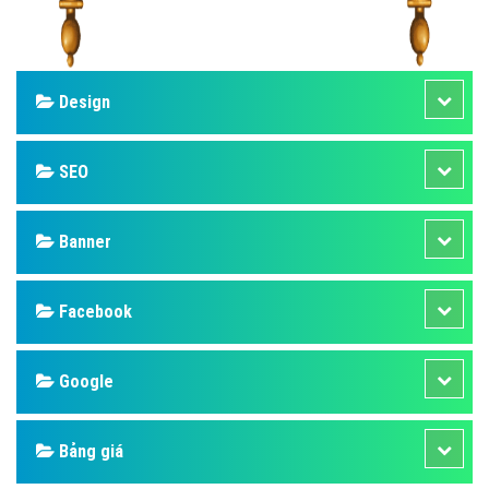
Design
SEO
Banner
Facebook
Google
Bảng giá