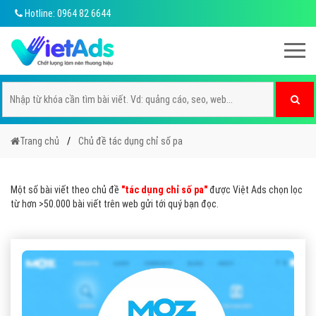
Hotline: 0964 82 6644
Trang chủ
Chủ đề tác dụng chỉ số pa
Một số bài viết theo chủ đề
"tác dụng chỉ số pa"
được Việt Ads chọn lọc
từ hơn >50.000 bài viết trên web gửi tới quý bạn đọc.