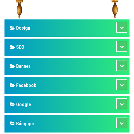
Design
SEO
Banner
Facebook
Google
Bảng giá