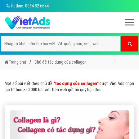
Hotline: 0964 82 6644
Trang chủ
Chủ đề tác dụng của collagen
Một số bài viết theo chủ đề
"tác dụng của collagen"
được Việt Ads chọn
lọc từ hơn >50.000 bài viết trên web gửi tới quý bạn đọc.