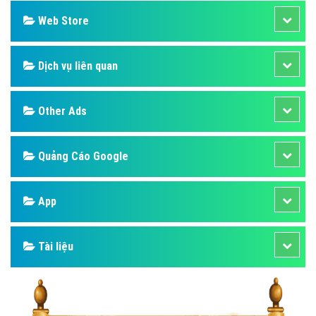
Web Store
Dịch vụ liên quan
Other Ads
Quảng Cáo Google
App
Tài liệu