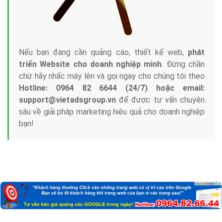
Nếu bạn đang cần quảng cáo, thiết kế web,
phát
triển Website cho doanh nghiệp mình
. Đừng chần
chừ hãy nhấc máy lên và gọi ngay cho chúng tôi theo
Hotline: 0964 82 6644 (24/7) hoặc email:
support@vietadsgroup.vn
để được tư vấn chuyên
sâu về giải pháp marketing hiệu quả cho doanh nghiệp
bạn!