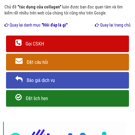
Chủ đề
"tác dụng của collagen"
luôn được bạn đọc quan tâm và tìm
kiếm rất nhiều trên web của chúng tôi cũng như trên Google.
Quay lại danh mục
"Hỏi đáp là gì"
Quay lại trang chủ
Gọi CSKH
Đặt câu hỏi
Báo giá dịch vụ
Đặt lịch hẹn