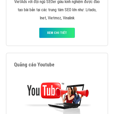
VietAds với đội ngũ SEOer giàu kinh nghiệm được đào
tạo bài bản tại các trung tâm SEO lớn như: Litado,
Inet, Vietmoz, Vinalink
XEM CHI TIẾT
Quảng cáo Youtube