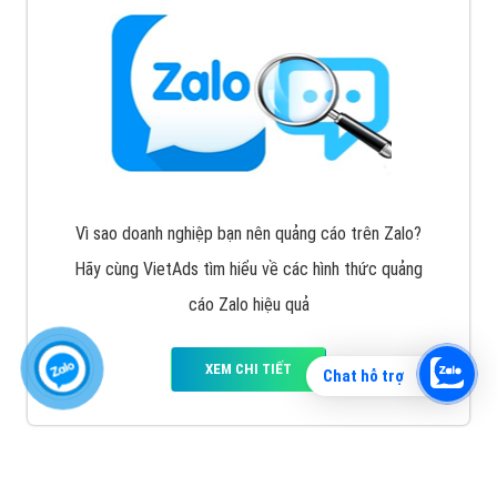
Vì sao doanh nghiệp bạn nên quảng cáo trên Zalo?
Hãy cùng VietAds tìm hiểu về các hình thức quảng
cáo Zalo hiệu quả
XEM CHI TIẾT
Chat hỗ trợ