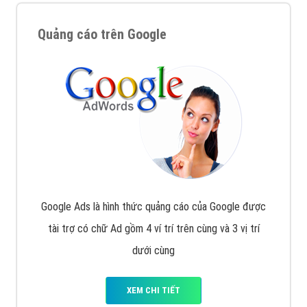
Quảng cáo trên Google
Google Ads là hình thức quảng cáo của Google được
tài trợ có chữ Ad gồm 4 ví trí trên cùng và 3 vị trí
dưới cùng
XEM CHI TIẾT