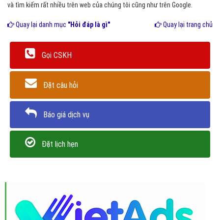
và tìm kiếm rất nhiều trên web của chúng tôi cũng như trên Google.
Quay lại danh mục
"Hỏi đáp là gì"
Quay lại trang chủ
Gọi CSKH
Đặt câu hỏi
Báo giá dịch vụ
Đặt lịch hẹn