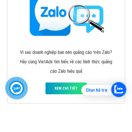
Vì sao doanh nghiệp bạn nên quảng cáo trên Zalo?
Hãy cùng VietAds tìm hiểu về các hình thức quảng
cáo Zalo hiệu quả
XEM CHI TIẾT
Chat hỗ trợ
Quảng cáo TikTok