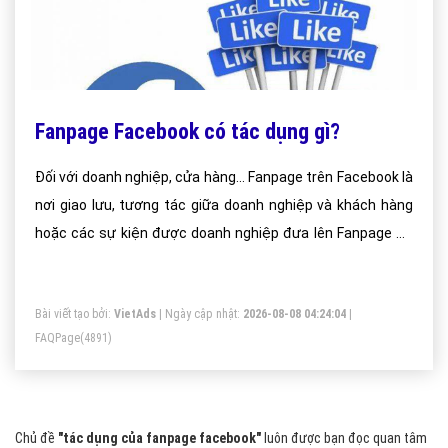
Fanpage Facebook có tác dụng gì?
Đối với doanh nghiệp, cửa hàng... Fanpage trên Facebook là
nơi giao lưu, tương tác giữa doanh nghiệp và khách hàng
hoặc các sự kiện được doanh nghiệp đưa lên Fanpage để
Fan tham gia
Bài viết tạo bởi:
VietAds
| Ngày cập nhật:
2026-08-08 04:24:04
|
FAQPage
(4891)
Chủ đề
"tác dụng của fanpage facebook"
luôn được bạn đọc quan tâm