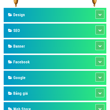
Design
SEO
Banner
Facebook
Google
Bảng giá
Web Store