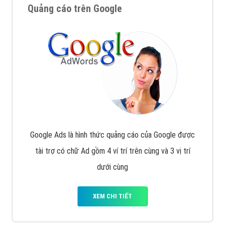
Quảng cáo trên Google
Google Ads là hình thức quảng cáo của Google được
tài trợ có chữ Ad gồm 4 ví trí trên cùng và 3 vị trí
dưới cùng
XEM CHI TIẾT