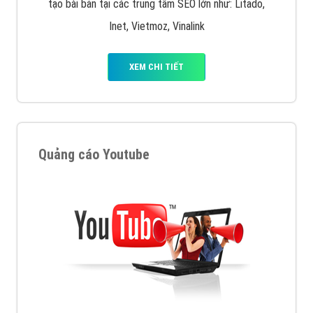
tạo bài bản tại các trung tâm SEO lớn như: Litado,
Inet, Vietmoz, Vinalink
XEM CHI TIẾT
Quảng cáo Youtube