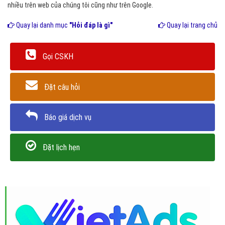
nhiều trên web của chúng tôi cũng như trên Google.
Quay lại danh mục
"Hỏi đáp là gì"
Quay lại trang chủ
Gọi CSKH
Đặt câu hỏi
Báo giá dịch vụ
Đặt lịch hẹn