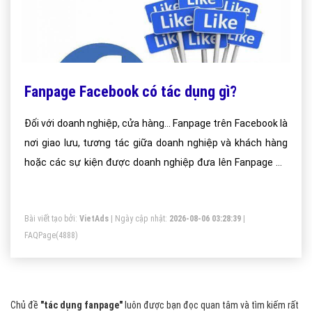
Fanpage Facebook có tác dụng gì?
Đối với doanh nghiệp, cửa hàng... Fanpage trên Facebook là
nơi giao lưu, tương tác giữa doanh nghiệp và khách hàng
hoặc các sự kiện được doanh nghiệp đưa lên Fanpage để
Fan tham gia
Bài viết tạo bởi:
VietAds
| Ngày cập nhật:
2026-08-06 03:28:39
|
FAQPage
(4888)
Chủ đề
"tác dụng fanpage"
luôn được bạn đọc quan tâm và tìm kiếm rất