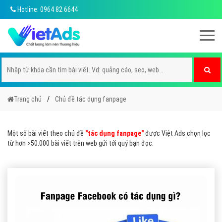
Hotline: 0964 82 6644
Trang chủ
Chủ đề tác dụng fanpage
Một số bài viết theo chủ đề
"tác dụng fanpage"
được Việt Ads chọn lọc
từ hơn >50.000 bài viết trên web gửi tới quý bạn đọc.