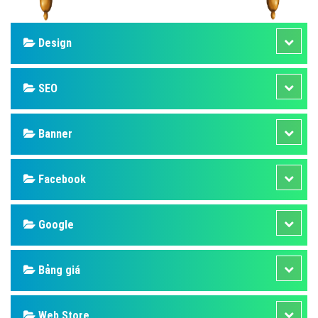
Design
SEO
Banner
Facebook
Google
Bảng giá
Web Store