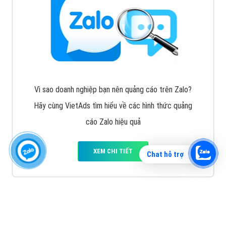
Vì sao doanh nghiệp bạn nên quảng cáo trên Zalo?
Hãy cùng VietAds tìm hiểu về các hình thức quảng
cáo Zalo hiệu quả
XEM CHI TIẾT
Chat hỗ trợ
Quảng cáo TikTok