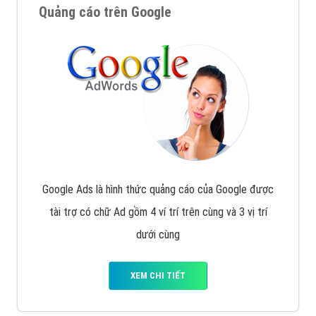
Quảng cáo trên Google
Google Ads là hình thức quảng cáo của Google được
tài trợ có chữ Ad gồm 4 ví trí trên cùng và 3 vị trí
dưới cùng
XEM CHI TIẾT