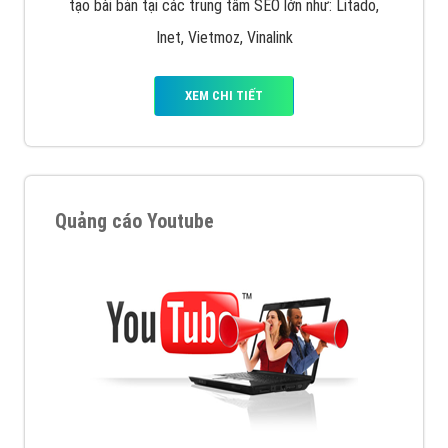
tạo bài bản tại các trung tâm SEO lớn như: Litado,
Inet, Vietmoz, Vinalink
XEM CHI TIẾT
Quảng cáo Youtube