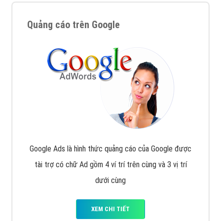
Quảng cáo trên Google
Google Ads là hình thức quảng cáo của Google được
tài trợ có chữ Ad gồm 4 ví trí trên cùng và 3 vị trí
dưới cùng
XEM CHI TIẾT