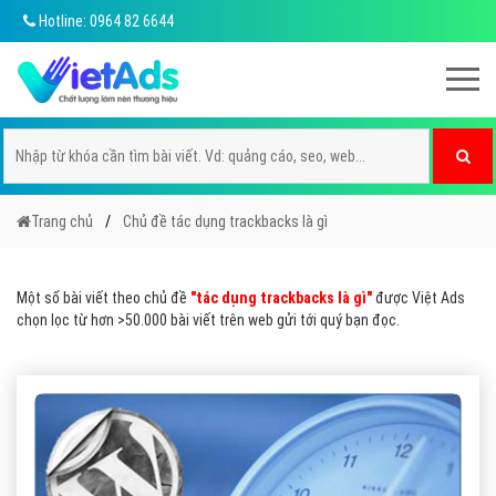
Hotline: 0964 82 6644
Trang chủ
Chủ đề tác dụng trackbacks là gì
Một số bài viết theo chủ đề
"tác dụng trackbacks là gì"
được Việt Ads
chọn lọc từ hơn >50.000 bài viết trên web gửi tới quý bạn đọc.