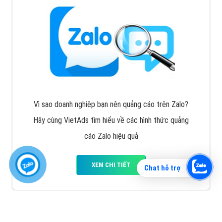
Vì sao doanh nghiệp bạn nên quảng cáo trên Zalo?
Hãy cùng VietAds tìm hiểu về các hình thức quảng
cáo Zalo hiệu quả
XEM CHI TIẾT
Chat hỗ trợ