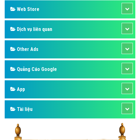
Web Store
Dịch vụ liên quan
Other Ads
Quảng Cáo Google
App
Tài liệu