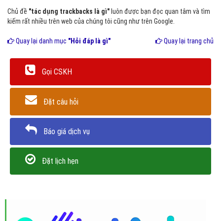
Chủ đề
"tác dụng trackbacks là gì"
luôn được bạn đọc quan tâm và tìm
kiếm rất nhiều trên web của chúng tôi cũng như trên Google.
Quay lại danh mục
"Hỏi đáp là gì"
Quay lại trang chủ
Gọi CSKH
Đặt câu hỏi
Báo giá dịch vụ
Đặt lịch hẹn