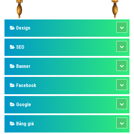
Design
SEO
Banner
Facebook
Google
Bảng giá