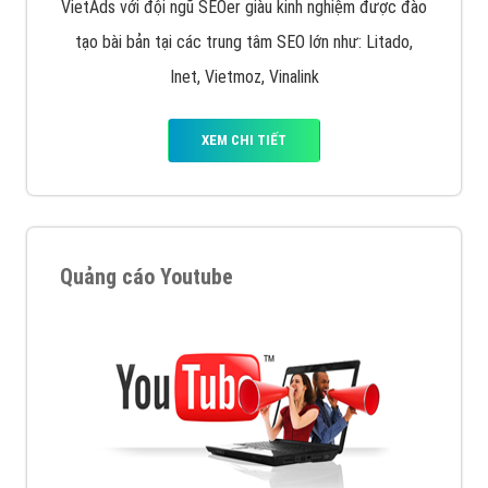
VietAds với đội ngũ SEOer giàu kinh nghiệm được đào
tạo bài bản tại các trung tâm SEO lớn như: Litado,
Inet, Vietmoz, Vinalink
XEM CHI TIẾT
Quảng cáo Youtube