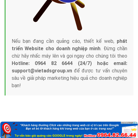
Nếu bạn đang cần quảng cáo, thiết kế web,
phát
triển Website cho doanh nghiệp mình
. Đừng chần
chừ hãy nhấc máy lên và gọi ngay cho chúng tôi theo
Hotline: 0964 82 6644 (24/7) hoặc email:
support@vietadsgroup.vn
để được tư vấn chuyên
sâu về giải pháp marketing hiệu quả cho doanh nghiệp
bạn!