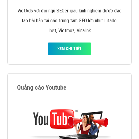
VietAds với đội ngũ SEOer giàu kinh nghiệm được đào
tạo bài bản tại các trung tâm SEO lớn như: Litado,
Inet, Vietmoz, Vinalink
XEM CHI TIẾT
Quảng cáo Youtube