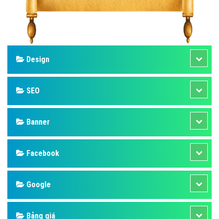
Design
SEO
Banner
Facebook
Google
Bảng giá