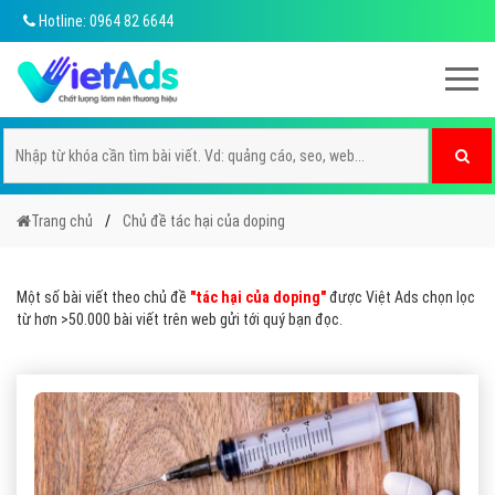
Hotline: 0964 82 6644
Trang chủ
Chủ đề tác hại của doping
Một số bài viết theo chủ đề
"tác hại của doping"
được Việt Ads chọn lọc
từ hơn >50.000 bài viết trên web gửi tới quý bạn đọc.