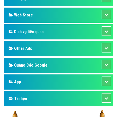
Web Store
Dịch vụ liên quan
Other Ads
Quảng Cáo Google
App
Tài liệu