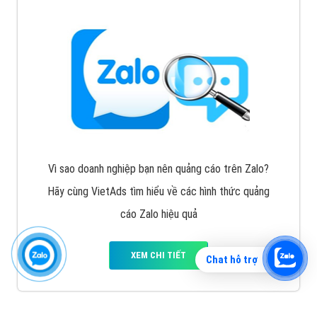
Vì sao doanh nghiệp bạn nên quảng cáo trên Zalo?
Hãy cùng VietAds tìm hiểu về các hình thức quảng
cáo Zalo hiệu quả
XEM CHI TIẾT
Chat hỗ trợ