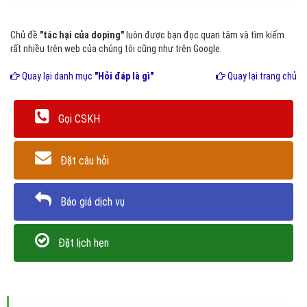
Chủ đề
"tác hại của doping"
luôn được bạn đọc quan tâm và tìm kiếm
rất nhiều trên web của chúng tôi cũng như trên Google.
Quay lại danh mục
"Hỏi đáp là gì"
Quay lại trang chủ
Gọi CSKH
Đặt câu hỏi
Báo giá dịch vụ
Đặt lịch hẹn