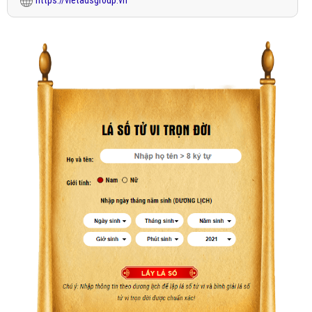
https://vietadsgroup.vn