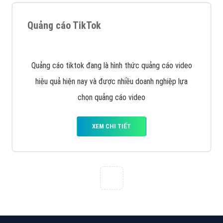
Cốc Cốc là trình duyệt web trực tuyến hiệu quả, hãy
cùng VietAds tìm hiểu về các hình thức quảng cáo
của trình duyệt Cốc Cốc
XEM CHI TIẾT
Quảng cáo Zalo