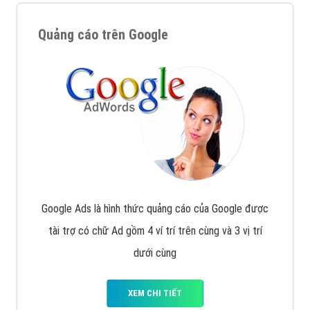
Quảng cáo trên Google
Google Ads là hình thức quảng cáo của Google được
tài trợ có chữ Ad gồm 4 ví trí trên cùng và 3 vị trí
dưới cùng
XEM CHI TIẾT