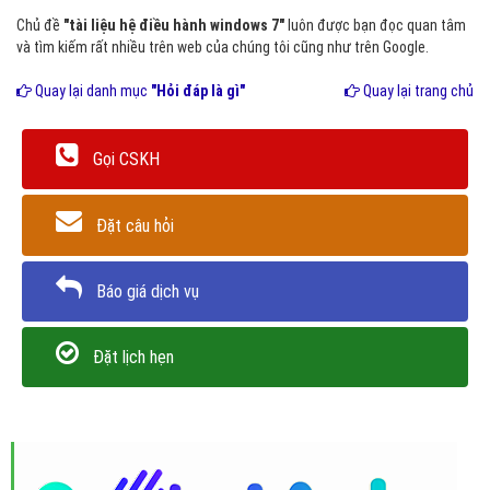
Chủ đề
"tài liệu hệ điều hành windows 7"
luôn được bạn đọc quan tâm
và tìm kiếm rất nhiều trên web của chúng tôi cũng như trên Google.
Quay lại danh mục
"Hỏi đáp là gì"
Quay lại trang chủ
Gọi CSKH
Đặt câu hỏi
Báo giá dịch vụ
Đặt lịch hẹn