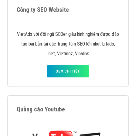
muốn đặt Banner
XEM CHI TIẾT
Công ty SEO Website