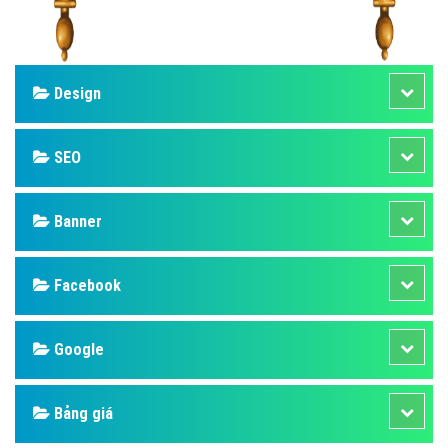
Design
SEO
Banner
Facebook
Google
Bảng giá