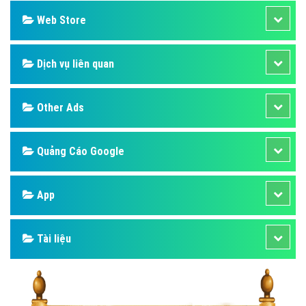
Web Store
Dịch vụ liên quan
Other Ads
Quảng Cáo Google
App
Tài liệu