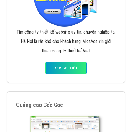
Tìm công ty thiết kế website uy tín, chuyên nghiệp tại
Hà Nội là rất khó cho khách hàng. VietAds xin giới
thiệu công ty thiết kế Viet
XEM CHI TIẾT
Quảng cáo Cốc Cốc