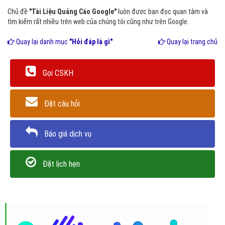
Chủ đề
"Tài Liệu Quảng Cáo Google"
luôn được bạn đọc quan tâm và
tìm kiếm rất nhiều trên web của chúng tôi cũng như trên Google.
Quay lại danh mục
"Hỏi đáp là gì"
Quay lại trang chủ
Gọi CSKH
Đặt câu hỏi
Báo giá dịch vụ
Đặt lịch hẹn