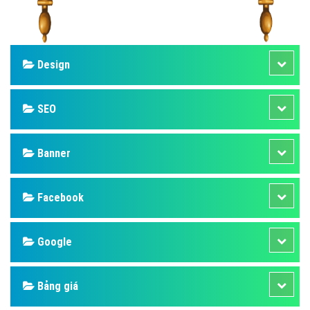
Design
SEO
Banner
Facebook
Google
Bảng giá