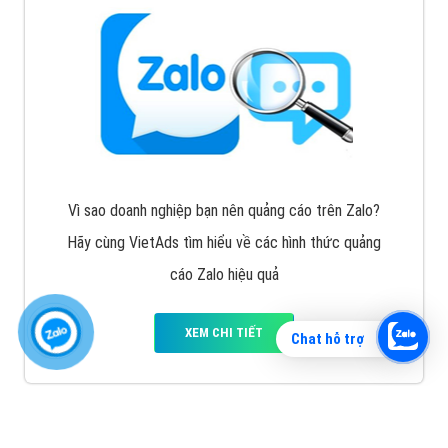
Vì sao doanh nghiệp bạn nên quảng cáo trên Zalo?
Hãy cùng VietAds tìm hiểu về các hình thức quảng
cáo Zalo hiệu quả
XEM CHI TIẾT
Chat hỗ trợ