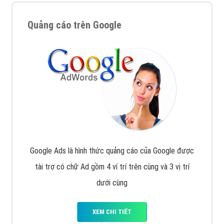
Quảng cáo trên Google
Google Ads là hình thức quảng cáo của Google được
tài trợ có chữ Ad gồm 4 ví trí trên cùng và 3 vị trí
dưới cùng
XEM CHI TIẾT