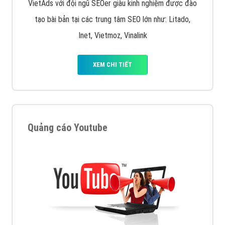
VietAds với đội ngũ SEOer giàu kinh nghiệm được đào
tạo bài bản tại các trung tâm SEO lớn như: Litado,
Inet, Vietmoz, Vinalink
XEM CHI TIẾT
Quảng cáo Youtube