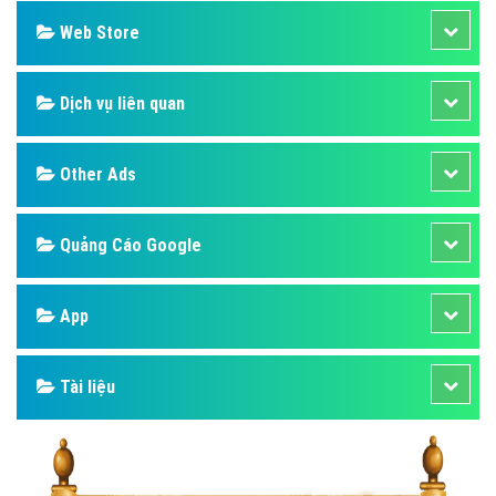
Web Store
Dịch vụ liên quan
Other Ads
Quảng Cáo Google
App
Tài liệu