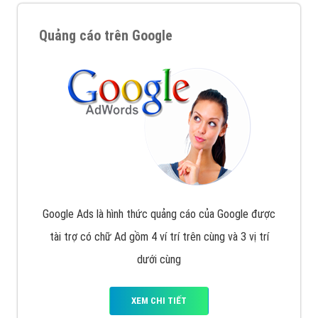
Quảng cáo trên Google
Google Ads là hình thức quảng cáo của Google được
tài trợ có chữ Ad gồm 4 ví trí trên cùng và 3 vị trí
dưới cùng
XEM CHI TIẾT