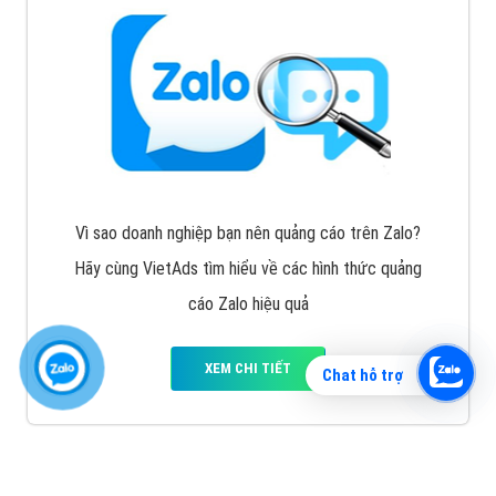
Vì sao doanh nghiệp bạn nên quảng cáo trên Zalo?
Hãy cùng VietAds tìm hiểu về các hình thức quảng
cáo Zalo hiệu quả
XEM CHI TIẾT
Chat hỗ trợ