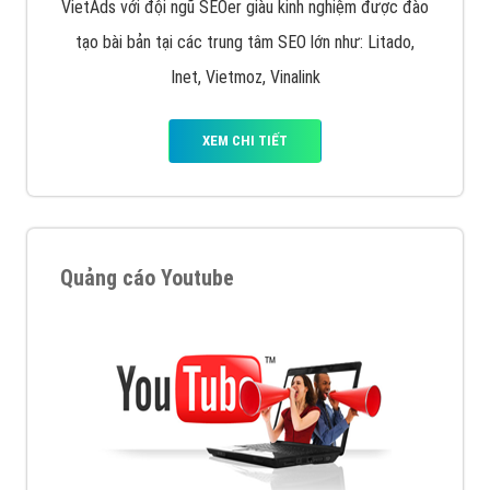
VietAds với đội ngũ SEOer giàu kinh nghiệm được đào
tạo bài bản tại các trung tâm SEO lớn như: Litado,
Inet, Vietmoz, Vinalink
XEM CHI TIẾT
Quảng cáo Youtube