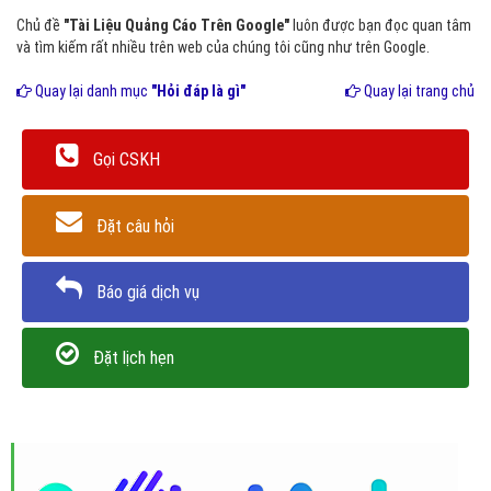
Chủ đề
"Tài Liệu Quảng Cáo Trên Google"
luôn được bạn đọc quan tâm
và tìm kiếm rất nhiều trên web của chúng tôi cũng như trên Google.
Quay lại danh mục
"Hỏi đáp là gì"
Quay lại trang chủ
Gọi CSKH
Đặt câu hỏi
Báo giá dịch vụ
Đặt lịch hẹn