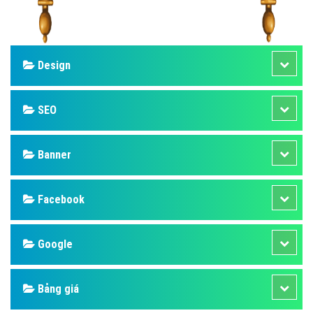
Design
SEO
Banner
Facebook
Google
Bảng giá