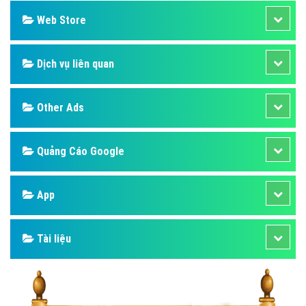
Web Store
Dịch vụ liên quan
Other Ads
Quảng Cáo Google
App
Tài liệu