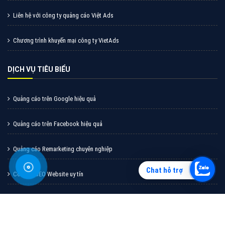
Vì sao doanh nghiệp bạn nên quảng cáo trên Zalo?
Hãy cùng VietAds tìm hiểu về các hình thức quảng
cáo Zalo hiệu quả
XEM CHI TIẾT
Chat hỗ trợ