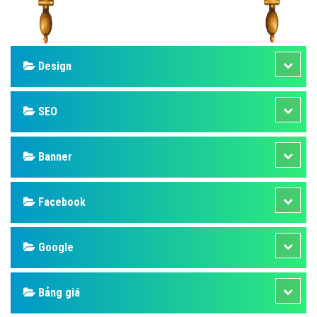
Design
SEO
Banner
Facebook
Google
Bảng giá