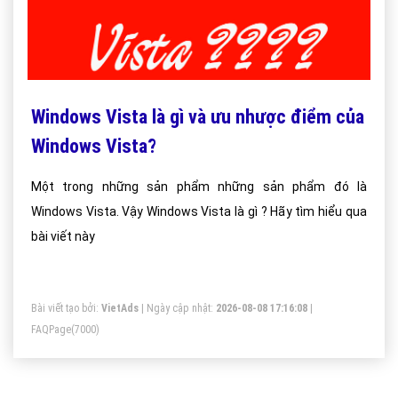
Windows Vista là gì và ưu nhược điểm của
Windows Vista?
Một trong những sản phẩm những sản phẩm đó là
Windows Vista. Vậy Windows Vista là gì ? Hãy tìm hiểu qua
bài viết này
Bài viết tạo bởi:
VietAds
| Ngày cập nhật:
2026-08-08 17:16:08
|
FAQPage
(7000)