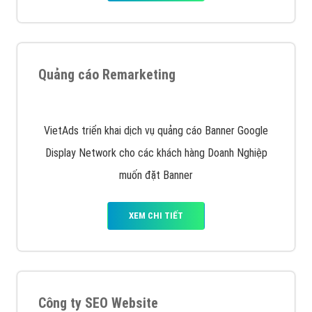
Quảng cáo trên Google
Google Ads là hình thức quảng cáo của Google được
tài trợ có chữ Ad gồm 4 ví trí trên cùng và 3 vị trí
dưới cùng
XEM CHI TIẾT