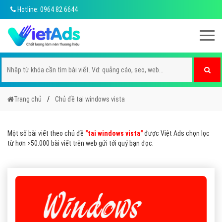
Hotline: 0964 82 6644
Trang chủ
Chủ đề tai windows vista
Một số bài viết theo chủ đề
"tai windows vista"
được Việt Ads chọn lọc
từ hơn >50.000 bài viết trên web gửi tới quý bạn đọc.