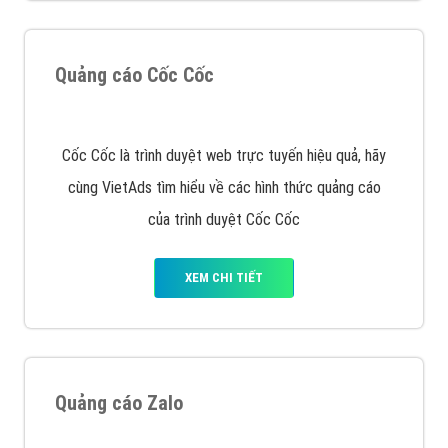
muốn đặt Banner
XEM CHI TIẾT
Công ty SEO Website