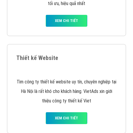
XEM CHI TIẾT
Quảng cáo Remarketing
VietAds triển khai dịch vụ quảng cáo Banner Google
Display Network cho các khách hàng Doanh Nghiệp