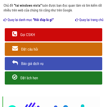
Chủ đề
"tai windows vista"
luôn được bạn đọc quan tâm và tìm kiếm rất
nhiều trên web của chúng tôi cũng như trên Google.
Quay lại danh mục
"Hỏi đáp là gì"
Quay lại trang chủ
Gọi CSKH
Đặt câu hỏi
Báo giá dịch vụ
Đặt lịch hẹn