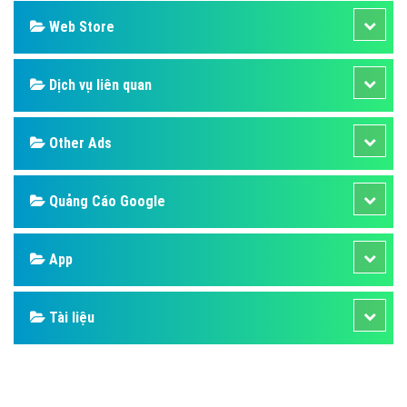
Web Store
Dịch vụ liên quan
Other Ads
Quảng Cáo Google
App
Tài liệu