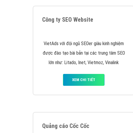
Nếu bạn đang cần quảng cáo, thiết kế web,
p
Hotline: 0964 82 6644 (24/7) hoặc email: 
Quảng cáo trên Google