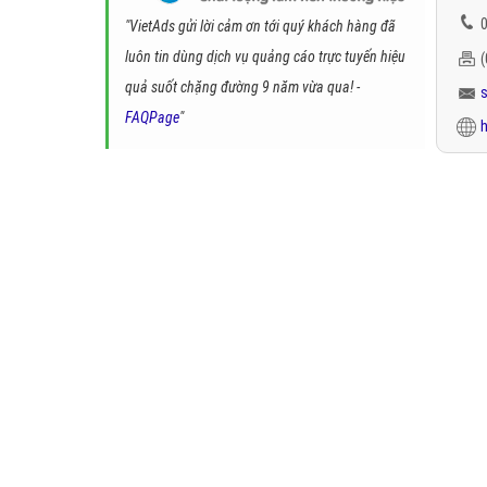
0
"VietAds gửi lời cảm ơn tới quý khách hàng đã
luôn tin dùng dịch vụ quảng cáo trực tuyến hiệu
quả suốt chặng đường 9 năm vừa qua! -
FAQPage
"
h