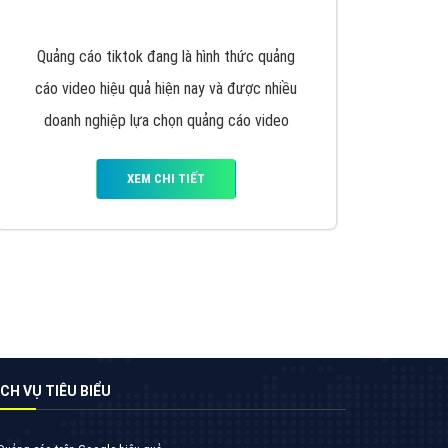
VietAds triển khai dịch vụ quảng cáo Banner
Google Display Network cho các khách hàng
Doanh Nghiệp muốn đặt Banner
XEM CHI TIẾT
Thiết kế Website