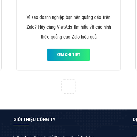
VietAds cùng bạn tìm hiểu về các hình thức
chạy quảng cáo facebook, ưu và nhược điểm
của quảng cáo facebook hiện nay.
XEM CHI TIẾT
Quảng cáo Youtube