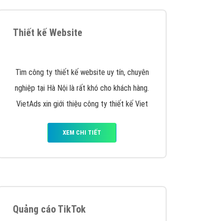
y nhấc máy lên và gọi ngay cho chúng tôi theo
p marketing hiệu quả cho doanh nghiệp bạn!
Quảng cáo Remarketing