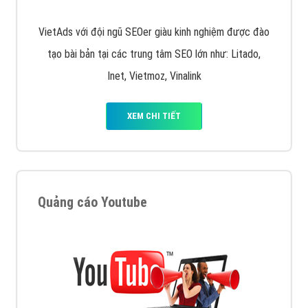
VietAds với đội ngũ SEOer giàu kinh nghiệm được đào
tạo bài bản tại các trung tâm SEO lớn như: Litado,
Inet, Vietmoz, Vinalink
XEM CHI TIẾT
Quảng cáo Youtube