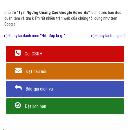
Chủ đề
"Tạm Ngưng Quảng Cáo Google Adwords"
luôn được bạn đọc
quan tâm và tìm kiếm rất nhiều trên web của chúng tôi cũng như trên
Google.
Quay lại danh mục
"Hỏi đáp là gì"
Quay lại trang chủ
Gọi CSKH
Đặt câu hỏi
Báo giá dịch vụ
Đặt lịch hẹn