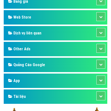
Bảng giá
Web Store
Dịch vụ liên quan
Other Ads
Quảng Cáo Google
App
Tài liệu