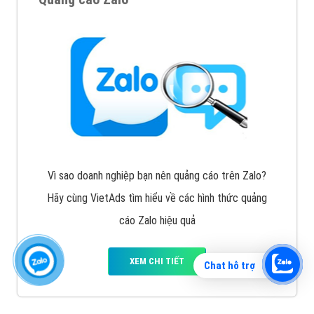
Vì sao doanh nghiệp bạn nên quảng cáo trên Zalo?
Hãy cùng VietAds tìm hiểu về các hình thức quảng
cáo Zalo hiệu quả
XEM CHI TIẾT
Chat hỗ trợ