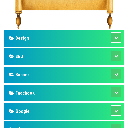
Design
SEO
Banner
Facebook
Google