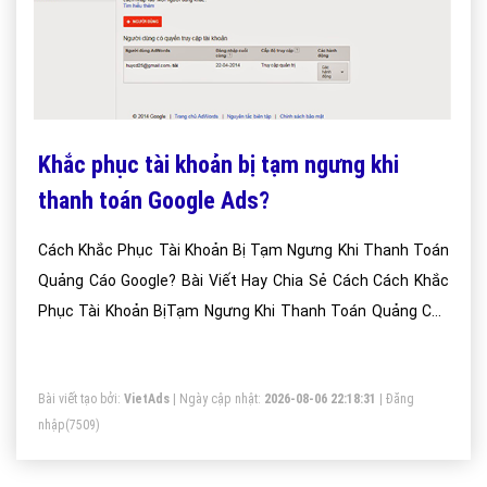
Khắc phục tài khoản bị tạm ngưng khi
thanh toán Google Ads?
Cách Khắc Phục Tài Khoản Bị Tạm Ngưng Khi Thanh Toán
Quảng Cáo Google? Bài Viết Hay Chia Sẻ Cách Cách Khắc
Phục Tài Khoản BịTạm Ngưng Khi Thanh Toán Quảng Cáo
Google?
Bài viết tạo bởi:
VietAds
| Ngày cập nhật:
2026-08-06 22:18:31
|
Đăng
nhập
(7509)