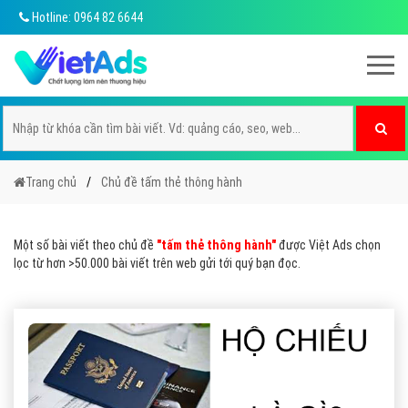
Hotline: 0964 82 6644
Trang chủ
Chủ đề tấm thẻ thông hành
Một số bài viết theo chủ đề
"tấm thẻ thông hành"
được Việt Ads chọn
lọc từ hơn >50.000 bài viết trên web gửi tới quý bạn đọc.