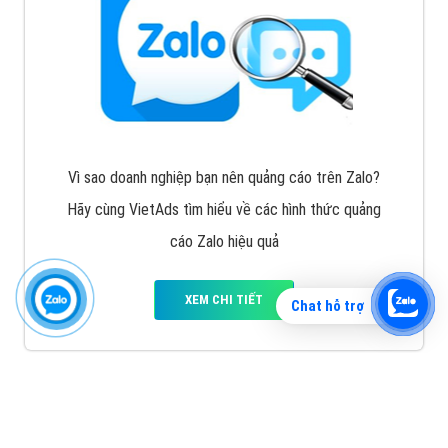
Vì sao doanh nghiệp bạn nên quảng cáo trên Zalo?
Hãy cùng VietAds tìm hiểu về các hình thức quảng
cáo Zalo hiệu quả
XEM CHI TIẾT
Chat hỗ trợ
Quảng cáo TikTok