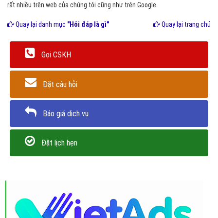
rất nhiều trên web của chúng tôi cũng như trên Google.
Quay lại danh mục
"Hỏi đáp là gì"
Quay lại trang chủ
Gọi CSKH
Đặt câu hỏi
Báo giá dịch vụ
Đặt lịch hẹn