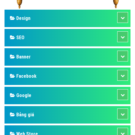
Design
SEO
Banner
Facebook
Google
Bảng giá
Web Store