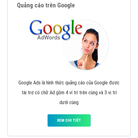
Quảng cáo trên Google
Google Ads là hình thức quảng cáo của Google được
tài trợ có chữ Ad gồm 4 ví trí trên cùng và 3 vị trí
dưới cùng
XEM CHI TIẾT