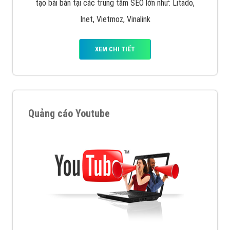
tạo bài bản tại các trung tâm SEO lớn như: Litado,
Inet, Vietmoz, Vinalink
XEM CHI TIẾT
Quảng cáo Youtube