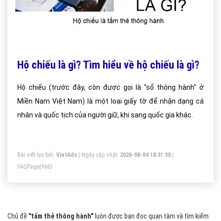
Hộ chiếu là gì? Tìm hiểu về hộ chiếu là gì?
Hộ chiếu (trước đây, còn được gọi là "sổ thông hành" ở
Miền Nam Việt Nam) là một loại giấy tờ để nhận dạng cá
nhân và quốc tịch của người giữ, khi sang quốc gia khác.
Bài viết tạo bởi:
VietAds
| Ngày cập nhật:
2026-08-04 18:31:30
|
FAQPage
(966)
Chủ đề
"tấm thẻ thông hành"
luôn được bạn đọc quan tâm và tìm kiếm