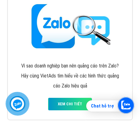
Vì sao doanh nghiệp bạn nên quảng cáo trên Zalo?
Hãy cùng VietAds tìm hiểu về các hình thức quảng
cáo Zalo hiệu quả
XEM CHI TIẾT
Chat hỗ trợ