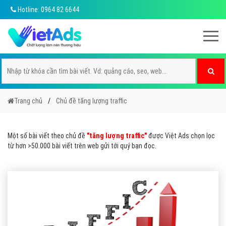
Hotline: 0964 82 6644
Trang chủ
Chủ đề tăng lượng traffic
Một số bài viết theo chủ đề
"tăng lượng traffic"
được Việt Ads chọn lọc
từ hơn >50.000 bài viết trên web gửi tới quý bạn đọc.