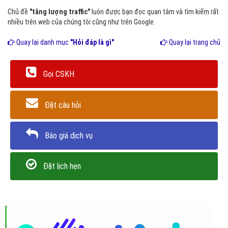
Chủ đề
"tăng lượng traffic"
luôn được bạn đọc quan tâm và tìm kiếm rất
nhiều trên web của chúng tôi cũng như trên Google.
Quay lại danh mục
"Hỏi đáp là gì"
Quay lại trang chủ
Gọi CSKH
Đặt câu hỏi
Báo giá dịch vụ
Đặt lịch hẹn