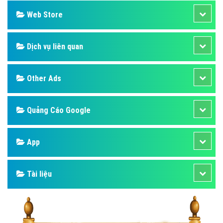
Web Store
Dịch vụ liên quan
Other Ads
Quảng Cáo Google
App
Tài liệu