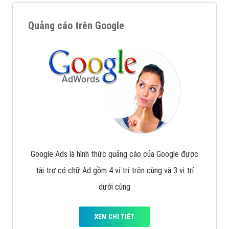
Quảng cáo trên Google
Google Ads là hình thức quảng cáo của Google được
tài trợ có chữ Ad gồm 4 ví trí trên cùng và 3 vị trí
dưới cùng
XEM CHI TIẾT