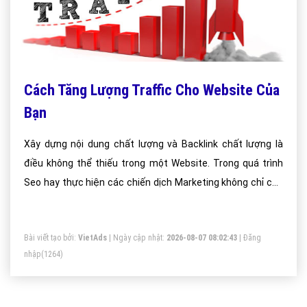
Cách Tăng Lượng Traffic Cho Website Của
Bạn
Xây dựng nội dung chất lượng và Backlink chất lượng là
điều không thể thiếu trong một Website. Trong quá trình
Seo hay thực hiện các chiến dịch Marketing không chỉ cần
nội dung chất lượng mà cần tăng lượng truy cập vào
Website đó.
Bài viết tạo bởi:
VietAds
| Ngày cập nhật:
2026-08-07 08:02:43
|
Đăng
nhập
(1264)