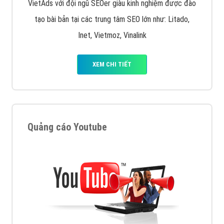
VietAds với đội ngũ SEOer giàu kinh nghiệm được đào
tạo bài bản tại các trung tâm SEO lớn như: Litado,
Inet, Vietmoz, Vinalink
XEM CHI TIẾT
Quảng cáo Youtube