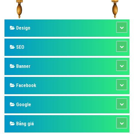
Design
SEO
Banner
Facebook
Google
Bảng giá