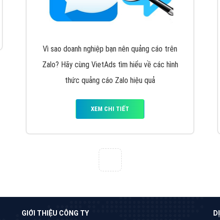
VietAds cùng bạn tìm hiểu về các hình thức
chạy quảng cáo facebook, ưu và nhược điểm
của quảng cáo facebook hiện nay.
XEM CHI TIẾT
Quảng cáo Youtube