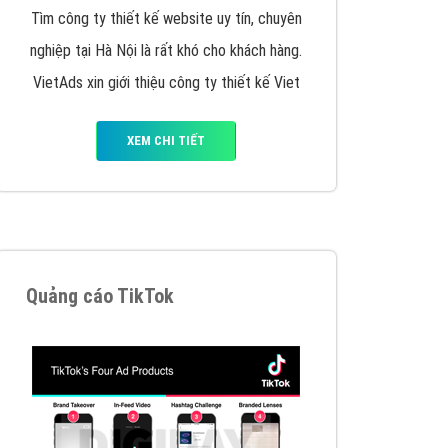
y nhấc máy lên và gọi ngay cho chúng tôi theo
p marketing hiệu quả cho doanh nghiệp bạn!
Quảng cáo Remarketing