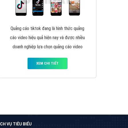
VietAds triển khai dịch vụ quảng cáo Banner
Google Display Network cho các khách hàng
Doanh Nghiệp muốn đặt Banner
XEM CHI TIẾT
Thiết kế Website