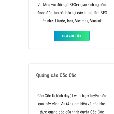
Nếu bạn đang cần quảng cáo, thiết kế web,
p
Hotline: 0964 82 6644 (24/7) hoặc email: 
Quảng cáo trên Google