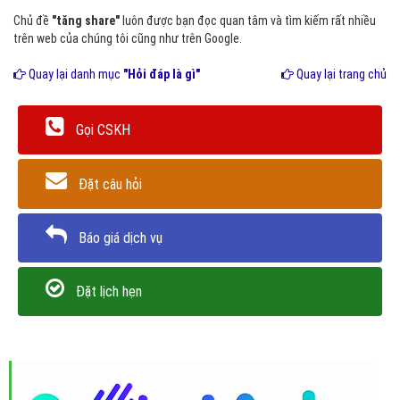
Chủ đề
"tăng share"
luôn được bạn đọc quan tâm và tìm kiếm rất nhiều
trên web của chúng tôi cũng như trên Google.
Quay lại danh mục
"Hỏi đáp là gì"
Quay lại trang chủ
Gọi CSKH
Đặt câu hỏi
Báo giá dịch vụ
Đặt lịch hẹn