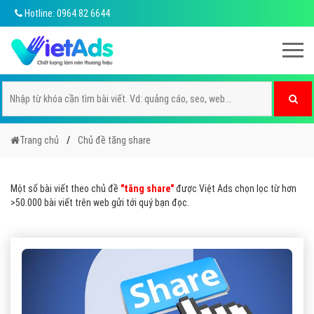
Hotline: 0964 82 6644
Trang chủ
Chủ đề tăng share
Một số bài viết theo chủ đề
"tăng share"
được Việt Ads chọn lọc từ hơn
>50.000 bài viết trên web gửi tới quý bạn đọc.