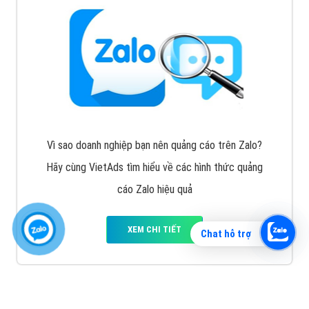
Vì sao doanh nghiệp bạn nên quảng cáo trên Zalo?
Hãy cùng VietAds tìm hiểu về các hình thức quảng
cáo Zalo hiệu quả
XEM CHI TIẾT
Chat hỗ trợ