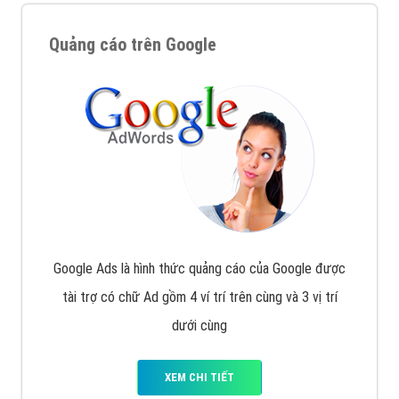
Quảng cáo trên Google
Google Ads là hình thức quảng cáo của Google được
tài trợ có chữ Ad gồm 4 ví trí trên cùng và 3 vị trí
dưới cùng
XEM CHI TIẾT