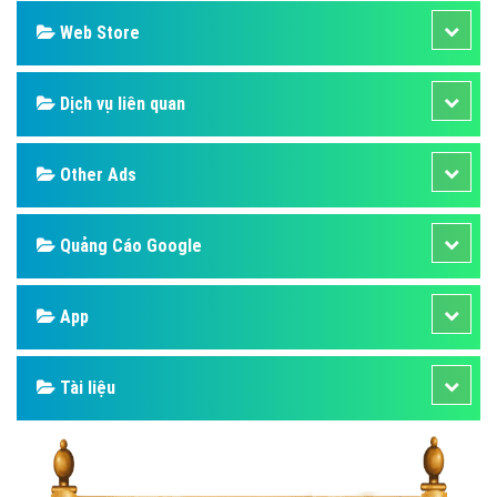
Web Store
Dịch vụ liên quan
Other Ads
Quảng Cáo Google
App
Tài liệu