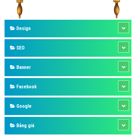
Design
SEO
Banner
Facebook
Google
Bảng giá