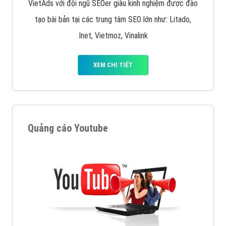
VietAds với đội ngũ SEOer giàu kinh nghiệm được đào
tạo bài bản tại các trung tâm SEO lớn như: Litado,
Inet, Vietmoz, Vinalink
XEM CHI TIẾT
Quảng cáo Youtube