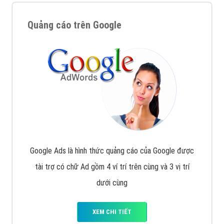
Quảng cáo trên Google
Google Ads là hình thức quảng cáo của Google được
tài trợ có chữ Ad gồm 4 ví trí trên cùng và 3 vị trí
dưới cùng
XEM CHI TIẾT