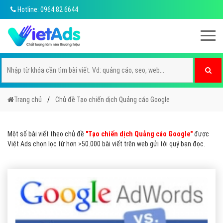
Hotline: 0964 82 6644
Trang chủ
Chủ đề Tạo chiến dịch Quảng cáo Google
Một số bài viết theo chủ đề
"Tạo chiến dịch Quảng cáo Google"
được
Việt Ads chọn lọc từ hơn >50.000 bài viết trên web gửi tới quý bạn đọc.