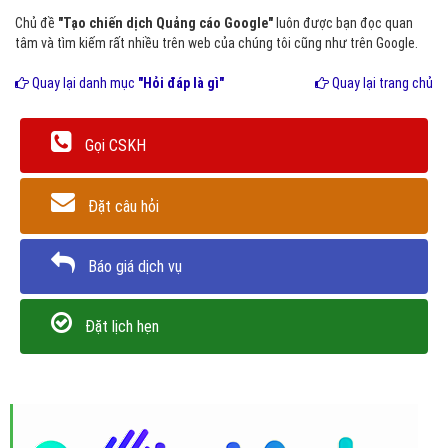
Chủ đề
"Tạo chiến dịch Quảng cáo Google"
luôn được bạn đọc quan
tâm và tìm kiếm rất nhiều trên web của chúng tôi cũng như trên Google.
Quay lại danh mục
"Hỏi đáp là gì"
Quay lại trang chủ
Gọi CSKH
Đặt câu hỏi
Báo giá dịch vụ
Đặt lịch hẹn