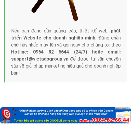
Nếu bạn đang cần quảng cáo, thiết kế web,
phát
triển Website cho doanh nghiệp mình
. Đừng chần
chừ hãy nhấc máy lên và gọi ngay cho chúng tôi theo
Hotline: 0964 82 6644 (24/7) hoặc email:
support@vietadsgroup.vn
để được tư vấn chuyên
sâu về giải pháp marketing hiệu quả cho doanh nghiệp
bạn!