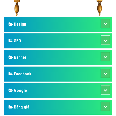
Design
SEO
Banner
Facebook
Google
Bảng giá