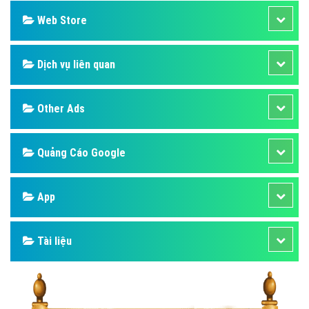
Web Store
Dịch vụ liên quan
Other Ads
Quảng Cáo Google
App
Tài liệu