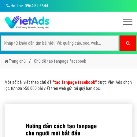
Hotline: 0964 82 6644
Trang chủ
Chủ đề tạo fanpage facebook
Một số bài viết theo chủ đề
"tạo fanpage facebook"
được Việt Ads chọn
lọc từ hơn >50.000 bài viết trên web gửi tới quý bạn đọc.