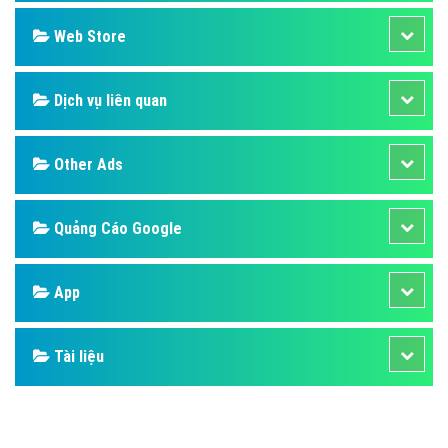
Web Store
Dịch vụ liên quan
Other Ads
Quảng Cáo Google
App
Tài liệu