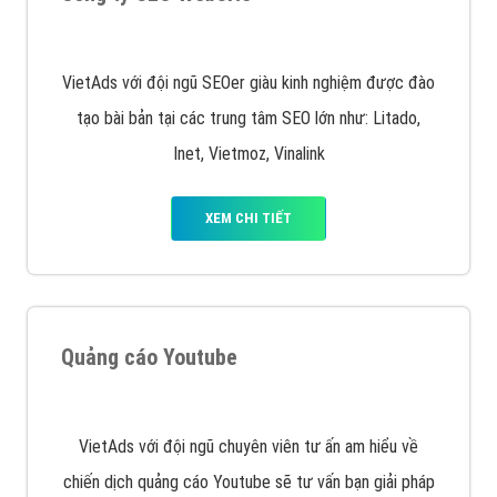
VietAds với đội ngũ SEOer giàu kinh nghiệm được đào
tạo bài bản tại các trung tâm SEO lớn như: Litado,
Inet, Vietmoz, Vinalink
XEM CHI TIẾT
Quảng cáo Youtube
VietAds với đội ngũ chuyên viên tư ấn am hiểu về
chiến dịch quảng cáo Youtube sẽ tư vấn bạn giải pháp