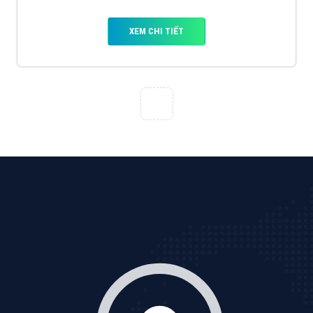
XEM CHI TIẾT