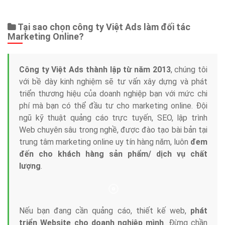
Tại sao chọn công ty Việt Ads làm đối tác
Marketing Online?
Công ty Việt Ads thành lập từ năm 2013
, chúng tôi
với bề dày kinh nghiệm sẽ tư vấn xây dựng và phát
triển thương hiệu của doanh nghiệp bạn với mức chi
phí mà bạn có thể đầu tư cho marketing online. Đội
ngũ kỹ thuật quảng cáo trực tuyến, SEO, lập trình
Web chuyên sâu trong nghề, được đào tạo bài bản tại
trung tâm marketing online uy tín hàng năm, luôn
đem
đến cho khách hàng sản phẩm/ dịch vụ chất
lượng
.
Nếu bạn đang cần quảng cáo, thiết kế web,
phát
triển Website cho doanh nghiệp mình
. Đừng chần