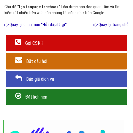
Chủ đề
"tạo fanpage facebook"
luôn được bạn đọc quan tâm và tìm
kiếm rất nhiều trên web của chúng tôi cũng như trên Google.
Quay lại danh mục
"Hỏi đáp là gì"
Quay lại trang chủ
Gọi CSKH
Đặt câu hỏi
Báo giá dịch vụ
Đặt lịch hẹn