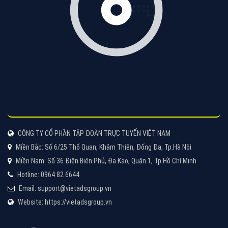
CÔNG TY CỔ PHẦN TẬP ĐOÀN TRỰC TUYẾN VIỆT NAM
Miền Bắc: Số 6/25 Thổ Quan, Khâm Thiên, Đống Đa, Tp.Hà Nội
Miền Nam: Số 36 Điện Biên Phủ, Đa Kao, Quận 1, Tp.Hồ Chí Minh
Hotline: 0964 82 6644
Email: support@vietadsgroup.vn
Website: https://vietadsgroup.vn