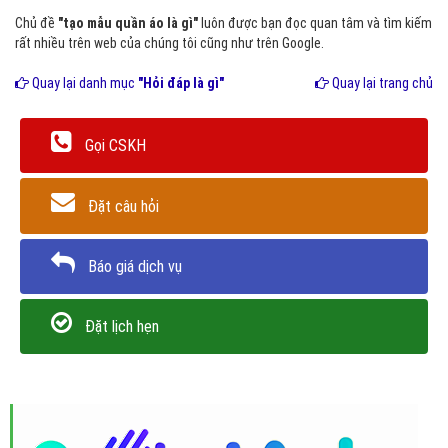
Chủ đề
"tạo mẫu quần áo là gì"
luôn được bạn đọc quan tâm và tìm kiếm
rất nhiều trên web của chúng tôi cũng như trên Google.
Quay lại danh mục
"Hỏi đáp là gì"
Quay lại trang chủ
Gọi CSKH
Đặt câu hỏi
Báo giá dịch vụ
Đặt lịch hẹn