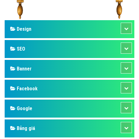
Design
SEO
Banner
Facebook
Google
Bảng giá