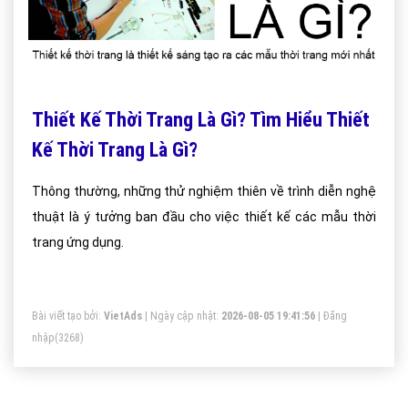
Thiết Kế Thời Trang Là Gì? Tìm Hiểu Thiết
Kế Thời Trang Là Gì?
Thông thường, những thử nghiệm thiên về trình diễn nghệ
thuật là ý tưởng ban đầu cho việc thiết kế các mẫu thời
trang ứng dụng.
Bài viết tạo bởi:
VietAds
| Ngày cập nhật:
2026-08-05 19:41:56
|
Đăng
nhập
(3268)