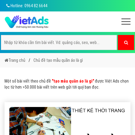
Hotline: 0964 82 6644
Trang chủ
Chủ đề tạo mẫu quần áo là gì
Một số bài viết theo chủ đề
"tạo mẫu quần áo là gì"
được Việt Ads chọn
lọc từ hơn >50.000 bài viết trên web gửi tới quý bạn đọc.