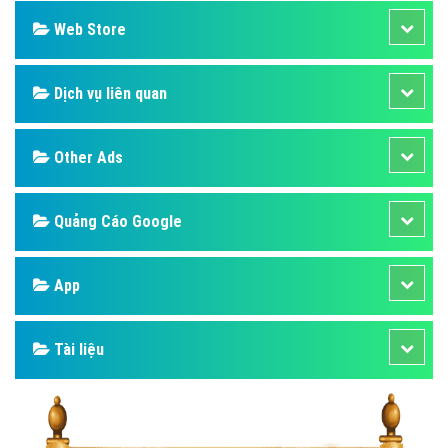
Web Store
Dịch vụ liên quan
Other Ads
Quảng Cáo Google
App
Tài liệu