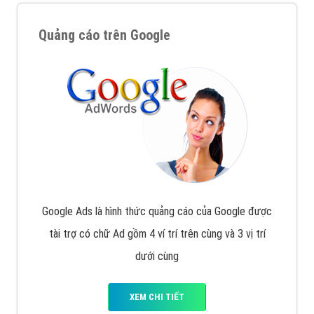
Quảng cáo trên Google
Google Ads là hình thức quảng cáo của Google được
tài trợ có chữ Ad gồm 4 ví trí trên cùng và 3 vị trí
dưới cùng
XEM CHI TIẾT