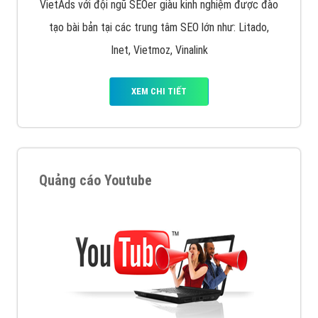
VietAds với đội ngũ SEOer giàu kinh nghiệm được đào
tạo bài bản tại các trung tâm SEO lớn như: Litado,
Inet, Vietmoz, Vinalink
XEM CHI TIẾT
Quảng cáo Youtube