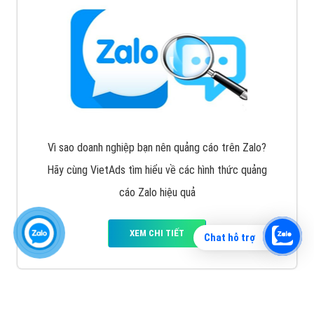
Vì sao doanh nghiệp bạn nên quảng cáo trên Zalo?
Hãy cùng VietAds tìm hiểu về các hình thức quảng
cáo Zalo hiệu quả
XEM CHI TIẾT
Chat hỗ trợ