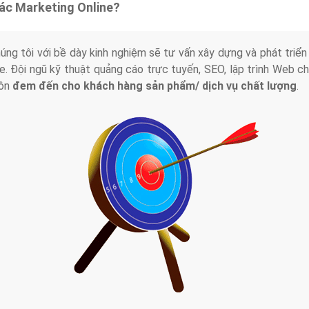
tác Marketing Online?
húng tôi với bề dày kinh nghiệm sẽ tư vấn xây dựng và phát tr
line. Đội ngũ kỹ thuật quảng cáo trực tuyến, SEO, lập trình Web 
uôn
đem đến cho khách hàng sản phẩm/ dịch vụ chất lượng
.