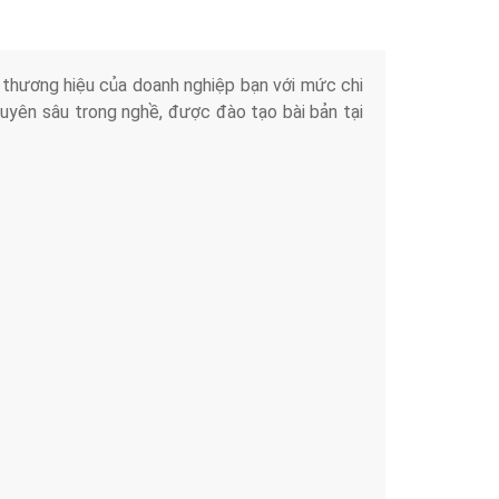
iển thương hiệu của doanh nghiệp bạn với mức chi
chuyên sâu trong nghề, được đào tạo bài bản tại