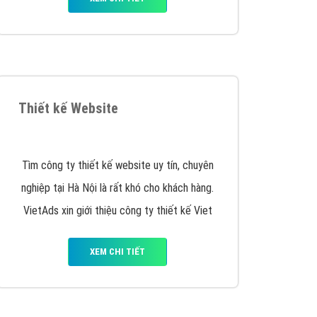
VietAds triển khai dịch vụ quảng cáo Banner
Google Display Network cho các khách hàng
Doanh Nghiệp muốn đặt Banner
XEM CHI TIẾT
Thiết kế Website