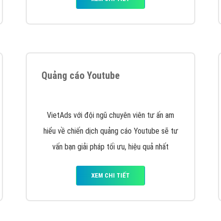
VietAds cùng bạn tìm hiểu về các hình thức
chạy quảng cáo facebook, ưu và nhược điểm
của quảng cáo facebook hiện nay.
XEM CHI TIẾT
Quảng cáo Youtube