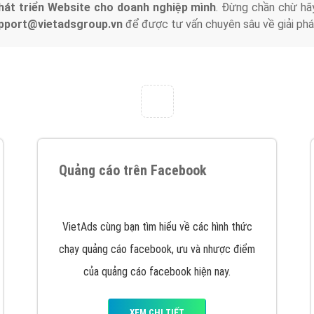
hát triển Website cho doanh nghiệp mình
. Đừng chần chừ hã
support@vietadsgroup.vn
để được tư vấn chuyên sâu về giải phá
Quảng cáo trên Facebook