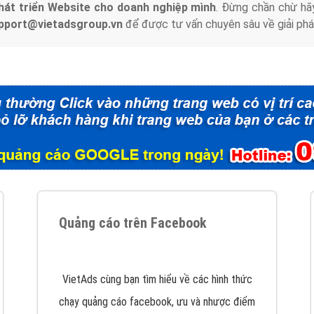
hát triển Website cho doanh nghiệp mình
. Đừng chần chừ hã
support@vietadsgroup.vn
để được tư vấn chuyên sâu về giải phá
Quảng cáo trên Facebook