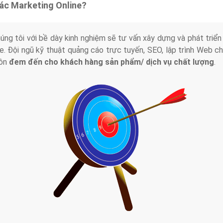
tác Marketing Online?
húng tôi với bề dày kinh nghiệm sẽ tư vấn xây dựng và phát tr
line. Đội ngũ kỹ thuật quảng cáo trực tuyến, SEO, lập trình Web 
uôn
đem đến cho khách hàng sản phẩm/ dịch vụ chất lượng
.