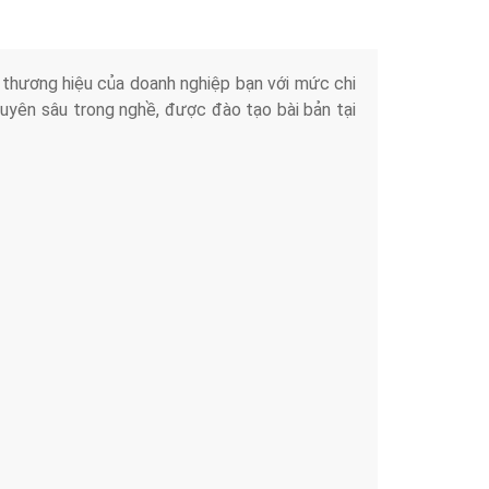
iển thương hiệu của doanh nghiệp bạn với mức chi
chuyên sâu trong nghề, được đào tạo bài bản tại